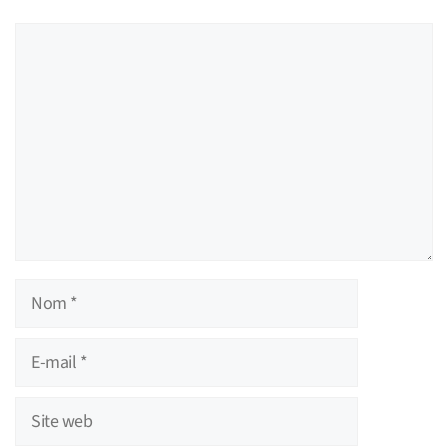
Commentaire
Nom
E-
mail
Site
web