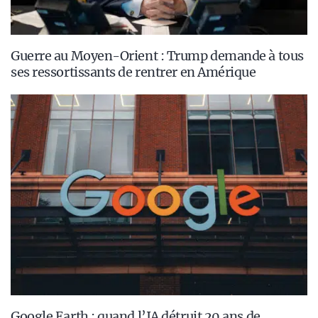
Guerre au Moyen-Orient : Trump demande à tous
ses ressortissants de rentrer en Amérique
Google Earth : quand l’IA détruit 20 ans de