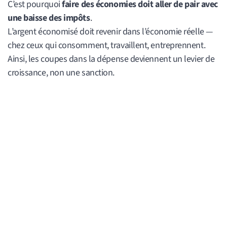
C’est pourquoi
faire des économies doit aller de pair avec
une baisse des impôts
.
L’argent économisé doit revenir dans l’économie réelle —
chez ceux qui consomment, travaillent, entreprennent.
Ainsi, les coupes dans la dépense deviennent un levier de
croissance, non une sanction.