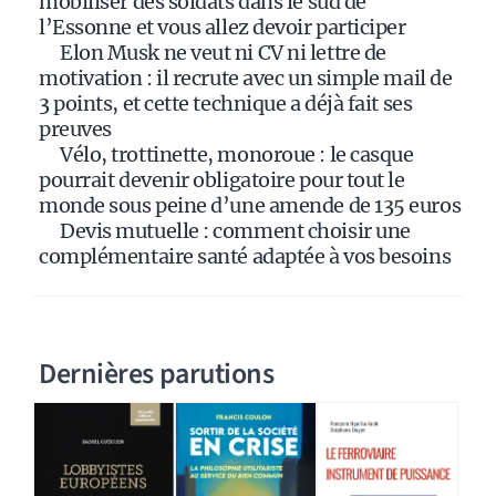
mobiliser des soldats dans le sud de
e
l’Essonne et vous allez devoir participer
:
Elon Musk ne veut ni CV ni lettre de
motivation : il recrute avec un simple mail de
3 points, et cette technique a déjà fait ses
preuves
Vélo, trottinette, monoroue : le casque
pourrait devenir obligatoire pour tout le
monde sous peine d’une amende de 135 euros
Devis mutuelle : comment choisir une
complémentaire santé adaptée à vos besoins
Dernières parutions