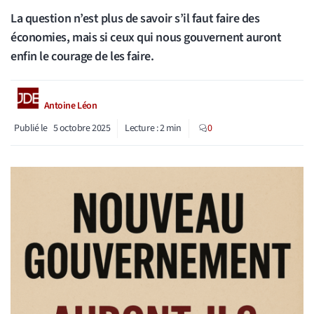
La question n’est plus de savoir s’il faut faire des
économies, mais si ceux qui nous gouvernent auront
enfin le courage de les faire.
Antoine Léon
Publié le
5 octobre 2025
Lecture :
2
min
0