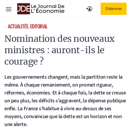
Aller
Menu
S'abonner
au
contenu
ACTUALITÉS
, 
EDITORIAL
⋅
Nomination des nouveaux
ministres : auront-ils le
courage ?
Les gouvernements changent, mais la partition reste la
même. À chaque remaniement, on promet rigueur,
réformes, économies. Et à chaque fois, la dette se creuse
un peu plus, les déficits s’aggravent, la dépense publique
enfle. La France s’habitue à vivre au-dessus de ses
moyens, convaincue que la dette est un horizon et non
une alerte.