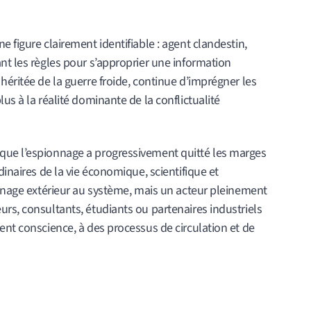
 figure clairement identifiable : agent clandestin,
nt les règles pour s’approprier une information
héritée de la guerre froide, continue d’imprégner les
us à la réalité dominante de la conflictualité
que l’espionnage a progressivement quitté les marges
dinaires de la vie économique, scientifique et
onnage extérieur au système, mais un acteur pleinement
rs, consultants, étudiants ou partenaires industriels
ent conscience, à des processus de circulation et de