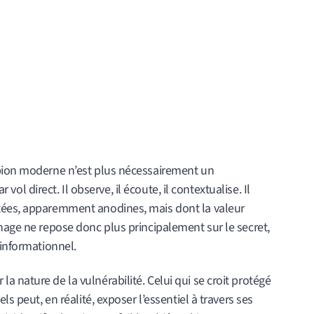
spion moderne n’est plus nécessairement un
r vol direct. Il observe, il écoute, il contextualise. Il
tées, apparemment anodines, mais dont la valeur
nage ne repose donc plus principalement sur le secret,
 informationnel.
 nature de la vulnérabilité. Celui qui se croit protégé
ls peut, en réalité, exposer l’essentiel à travers ses