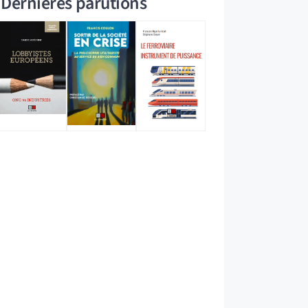
Dernières parutions