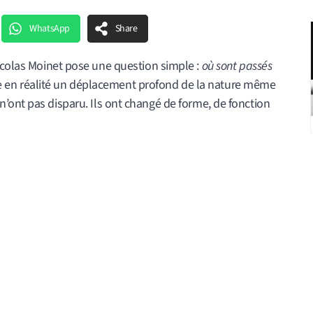
WhatsApp
Share
icolas Moinet pose une question simple :
où sont passés
ue en réalité un déplacement profond de la nature même
’ont pas disparu. Ils ont changé de forme, de fonction