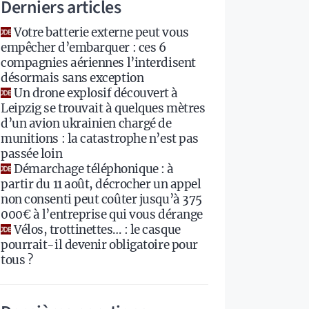
Derniers articles
Votre batterie externe peut vous
empêcher d’embarquer : ces 6
compagnies aériennes l’interdisent
désormais sans exception
Un drone explosif découvert à
Leipzig se trouvait à quelques mètres
d’un avion ukrainien chargé de
munitions : la catastrophe n’est pas
passée loin
Démarchage téléphonique : à
partir du 11 août, décrocher un appel
non consenti peut coûter jusqu’à 375
000€ à l’entreprise qui vous dérange
Vélos, trottinettes… : le casque
pourrait-il devenir obligatoire pour
tous ?