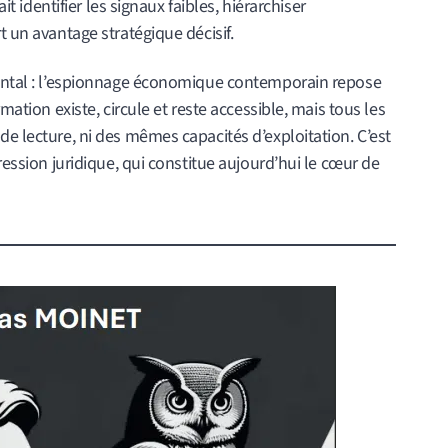
ait identifier les signaux faibles, hiérarchiser
t un avantage stratégique décisif.
mental : l’espionnage économique contemporain repose
rmation existe, circule et reste accessible, mais tous les
de lecture, ni des mêmes capacités d’exploitation. C’est
gression juridique, qui constitue aujourd’hui le cœur de