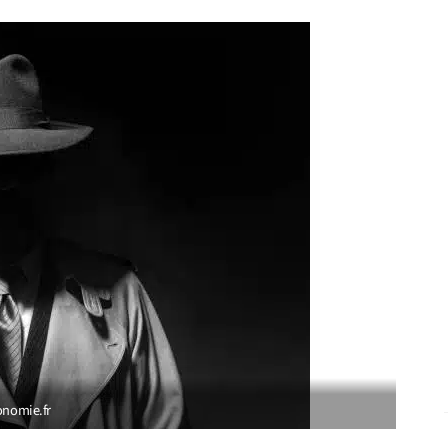
onomie.fr