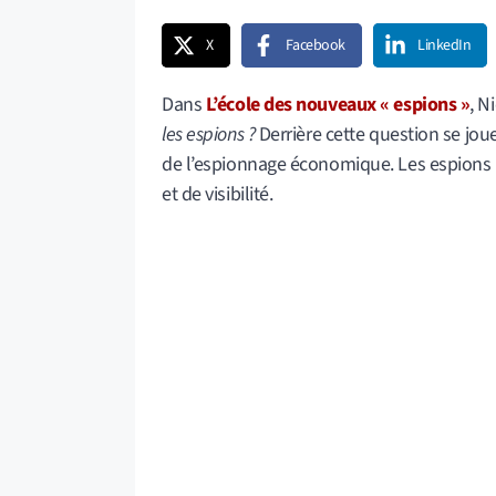
X
Facebook
LinkedIn
Dans
L’école des nouveaux « espions »
, N
les espions ?
Derrière cette question se jo
de l’espionnage économique. Les espions n
et de visibilité.