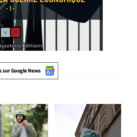
s sur Google News