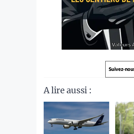
Suivez-nou
A lire aussi :