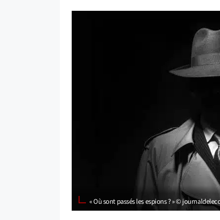
« Où sont passés les espions ? » © journaldelec