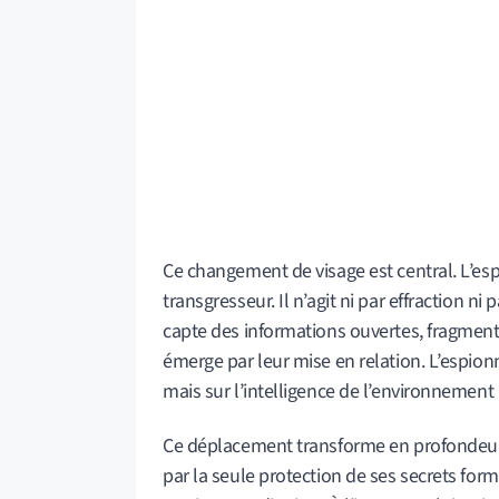
Ce changement de visage est central. L’e
transgresseur. Il n’agit ni par effraction ni pa
capte des informations ouvertes, fragmen
émerge par leur mise en relation. L’espion
mais sur l’intelligence de l’environnement
Ce déplacement transforme en profondeur la
par la seule protection de ses secrets forme