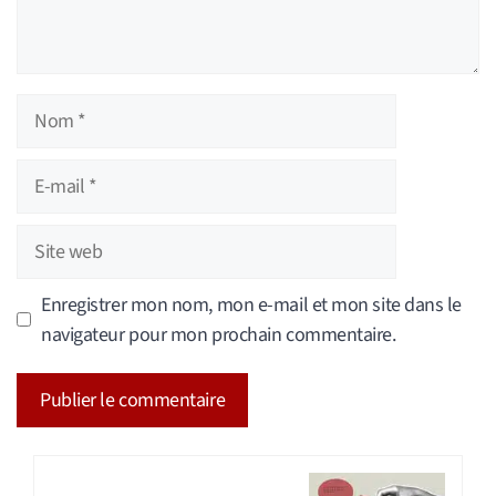
Nom
E-
mail
Site
web
Enregistrer mon nom, mon e-mail et mon site dans le
navigateur pour mon prochain commentaire.
A
l