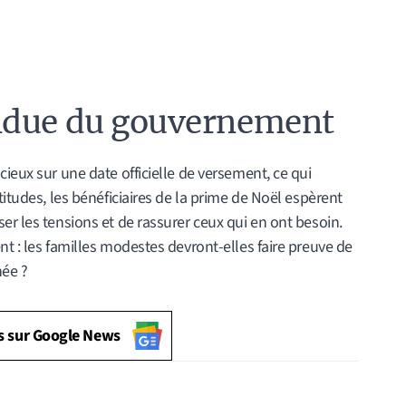
ndue du gouvernement
ieux sur une date officielle de versement, ce qui
titudes, les bénéficiaires de la prime de Noël espèrent
er les tensions et de rassurer ceux qui en ont besoin.
nt : les familles modestes devront-elles faire preuve de
née ?
s sur Google News