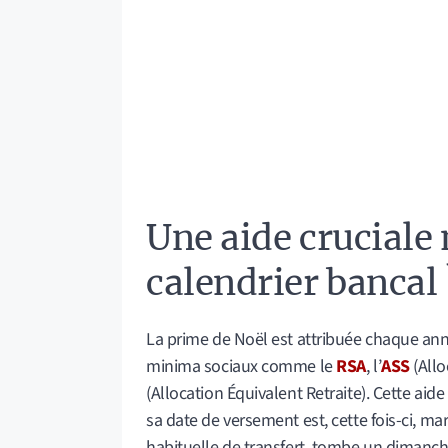
Une aide cruciale
calendrier bancal 
La prime de Noël est attribuée chaque ann
minima sociaux comme le
RSA
, l’
ASS
(Allo
(Allocation Équivalent Retraite). Cette aid
sa date de versement est, cette fois-ci, ma
habituelle de transfert, tombe un dimanch