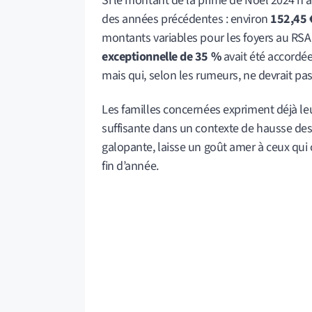
Si le montant de la prime de Noël 2024 n’a p
des années précédentes : environ
152,45 €
montants variables pour les foyers au RSA
exceptionnelle de 35 %
avait été accordé
mais qui, selon les rumeurs, ne devrait pa
Les familles concernées expriment déjà leu
suffisante dans un contexte de hausse des p
galopante, laisse un goût amer à ceux qui
fin d’année.