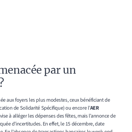
 menacée par un
?
ée aux foyers les plus modestes, ceux bénéficiant de
cation de Solidarité Spécifique) ou encore l’
AER
e vise à alléger les dépenses des fêtes, mais l’annonce de
rquée d’incertitudes. En effet, le 15 décembre, date
e. En l’absence de transactions bancaires le week-end,