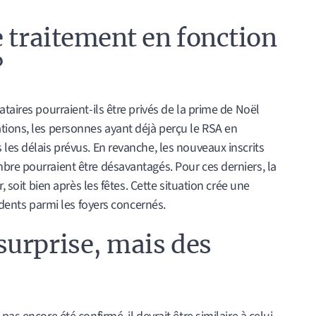
e traitement en fonction
?
taires pourraient-ils être privés de la prime de Noël
tions, les personnes ayant déjà perçu le RSA en
les délais prévus. En revanche, les nouveaux inscrits
bre pourraient être désavantagés. Pour ces derniers, la
, soit bien après les fêtes. Cette situation crée une
s dents parmi les foyers concernés.
urprise, mais des