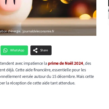
tion d’énergie. | journaldeleconomie.fr
WhatsApp
Share
attendent avec impatience la
prime de Noël 2024
, des
nt déjà. Cette aide financière, essentielle pour les
ionnellement versée autour du 15 décembre. Mais cette
er la réception de cette aide tant attendue.