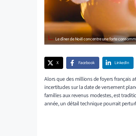
Le dîner de Noël concentre une forte consomma
X
Facebook
LinkedIn
Alors que des millions de foyers français 
incertitudes sur la date de versement plane
familles aux revenus modestes, est tradit
année, un détail technique pourrait perturb