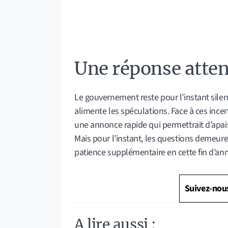
Une réponse atte
Le gouvernement reste pour l’instant silenc
alimente les spéculations. Face à ces incer
une annonce rapide qui permettrait d’apais
Mais pour l’instant, les questions demeure
patience supplémentaire en cette fin d’an
Suivez-nou
A lire aussi :