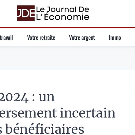
travail
Votre retraite
Votre argent
Immo
2024 : un
versement incertain
s bénéficiaires