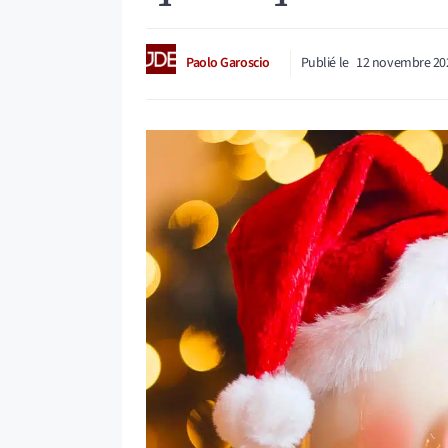
Paolo Garoscio
Publié le
12 novembre 20