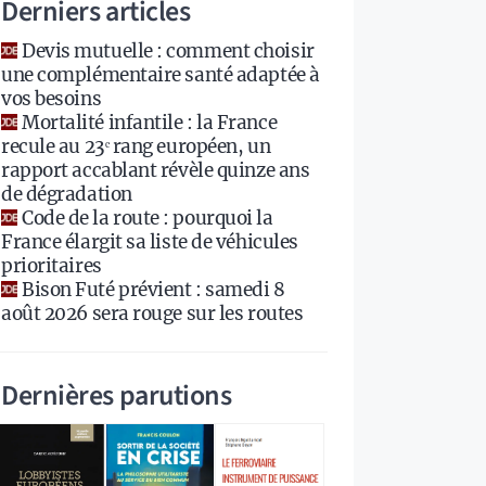
Derniers articles
Devis mutuelle : comment choisir
une complémentaire santé adaptée à
vos besoins
Mortalité infantile : la France
recule au 23ᵉ rang européen, un
rapport accablant révèle quinze ans
de dégradation
Code de la route : pourquoi la
France élargit sa liste de véhicules
prioritaires
Bison Futé prévient : samedi 8
août 2026 sera rouge sur les routes
Dernières parutions