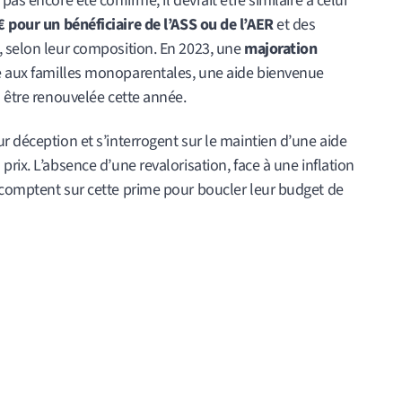
as encore été confirmé, il devrait être similaire à celui
 pour un bénéficiaire de l’ASS ou de l’AER
et des
, selon leur composition. En 2023, une
majoration
e aux familles monoparentales, une aide bienvenue
s être renouvelée cette année.
r déception et s’interrogent sur le maintien d’une aide
rix. L’absence d’une revalorisation, face à une inflation
 comptent sur cette prime pour boucler leur budget de