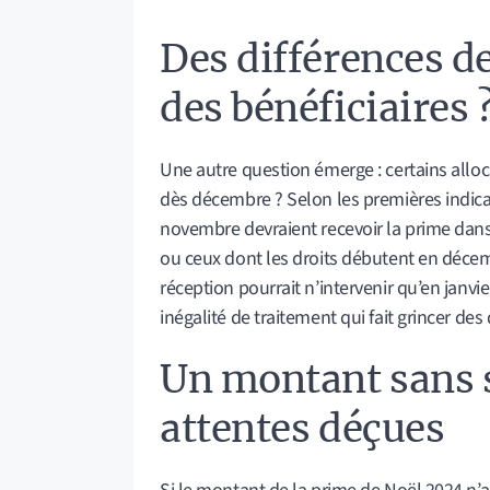
Des différences d
des bénéficiaires 
Une autre question émerge : certains alloca
dès décembre ? Selon les premières indica
novembre devraient recevoir la prime dans 
ou ceux dont les droits débutent en décem
réception pourrait n’intervenir qu’en janvier
inégalité de traitement qui fait grincer de
Un montant sans s
attentes déçues