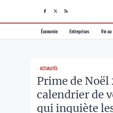
Aller
au
contenu
Économie
Entreprises
Vie au 
ACTUALITÉS
⋅
Prime de Noël 
calendrier de 
qui inquiète le