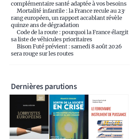
v
complémentaire santé adaptée à vos besoins
e
Mortalité infantile : la France recule au 23ᵉ
:
rang européen, un rapport accablant révèle
quinze ans de dégradation
Code de la route : pourquoi la France élargit
sa liste de véhicules prioritaires
Bison Futé prévient : samedi 8 août 2026
sera rouge sur les routes
Dernières parutions