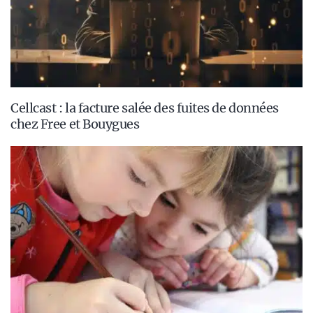
Cellcast : la facture salée des fuites de données
chez Free et Bouygues