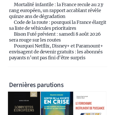
i
Mortalité infantile : la France recule au 23ᵉ
v
rang européen, un rapport accablant révèle
e
quinze ans de dégradation
:
Code de la route : pourquoi la France élargit
sa liste de véhicules prioritaires
Bison Futé prévient : samedi 8 août 2026
sera rouge sur les routes
Pourquoi Netflix, Disney+ et Paramount+
envisagent de devenir gratuits : les abonnés
payants n’ont pas fini d’être surpris
Dernières parutions