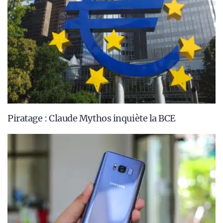
Piratage : Claude Mythos inquiète la BCE