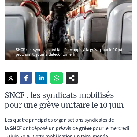
SNCF : les syndicats ont lancé un appel à la grève pour le 10 juin
prochain © journaldeleconomie.fr
SNCF : les syndicats mobilisés
pour une grève unitaire le 10 juin
Les quatre principales organisations syndicales de
la
SNCF
ont déposé un préavis de
grève
pour le mercredi
10 juin 2026. Cette mobilisation unitaire, menée