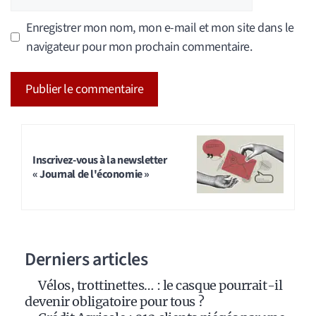
web
Enregistrer mon nom, mon e-mail et mon site dans le
navigateur pour mon prochain commentaire.
A
l
t
Inscrivez-vous à la newsletter
« Journal de l'économie »
e
r
n
a
Derniers articles
t
i
Vélos, trottinettes… : le casque pourrait-il
v
devenir obligatoire pour tous ?
e