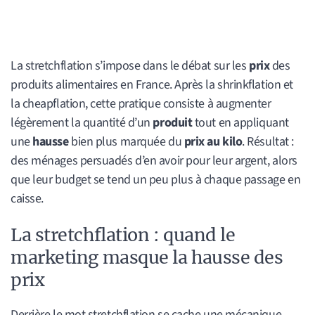
La stretchflation s’impose dans le débat sur les
prix
des
produits alimentaires en France. Après la shrinkflation et
la cheapflation, cette pratique consiste à augmenter
légèrement la quantité d’un
produit
tout en appliquant
une
hausse
bien plus marquée du
prix au kilo
. Résultat :
des ménages persuadés d’en avoir pour leur argent, alors
que leur budget se tend un peu plus à chaque passage en
caisse.
La stretchflation : quand le
marketing masque la hausse des
prix
Derrière le mot stretchflation se cache une mécanique