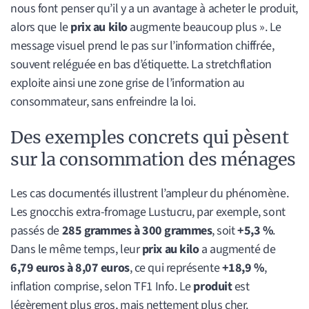
nous font penser qu’il y a un avantage à acheter le produit,
alors que le
prix au kilo
augmente beaucoup plus ». Le
message visuel prend le pas sur l’information chiffrée,
souvent reléguée en bas d’étiquette. La stretchflation
exploite ainsi une zone grise de l’information au
consommateur, sans enfreindre la loi.
Des exemples concrets qui pèsent
sur la consommation des ménages
Les cas documentés illustrent l’ampleur du phénomène.
Les gnocchis extra-fromage Lustucru, par exemple, sont
passés de
285 grammes à 300 grammes
, soit
+5,3 %
.
Dans le même temps, leur
prix au kilo
a augmenté de
6,79 euros à 8,07 euros
, ce qui représente
+18,9 %
,
inflation comprise, selon TF1 Info. Le
produit
est
légèrement plus gros, mais nettement plus cher.