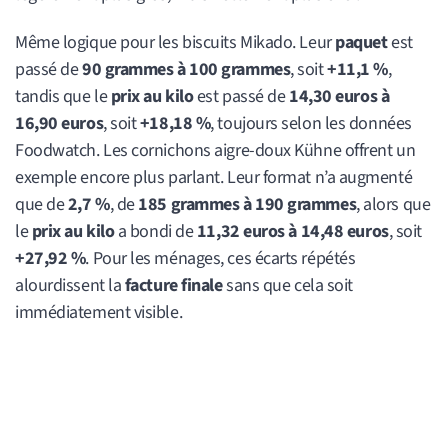
Même logique pour les biscuits Mikado. Leur
paquet
est
passé de
90 grammes à 100 grammes
, soit
+11,1 %
,
tandis que le
prix au kilo
est passé de
14,30 euros à
16,90 euros
, soit
+18,18 %
, toujours selon les données
Foodwatch. Les cornichons aigre-doux Kühne offrent un
exemple encore plus parlant. Leur format n’a augmenté
que de
2,7 %
, de
185 grammes à 190 grammes
, alors que
le
prix au kilo
a bondi de
11,32 euros à 14,48 euros
, soit
+27,92 %
. Pour les ménages, ces écarts répétés
alourdissent la
facture finale
sans que cela soit
immédiatement visible.