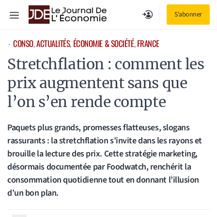
Aller
Menu
S'abonner
au
contenu
CONSO
, 
ACTUALITÉS
, 
ÉCONOMIE & SOCIÉTÉ
, 
FRANCE
⋅
Stretchflation : comment les
prix augmentent sans que
l’on s’en rende compte
Paquets plus grands, promesses flatteuses, slogans
rassurants : la stretchflation s’invite dans les rayons et
brouille la lecture des prix. Cette stratégie marketing,
désormais documentée par Foodwatch, renchérit la
consommation quotidienne tout en donnant l’illusion
d’un bon plan.