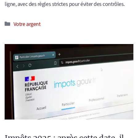
ligne, avec des règles strictes pour éviter des contrôles.
Catégories
Votre argent