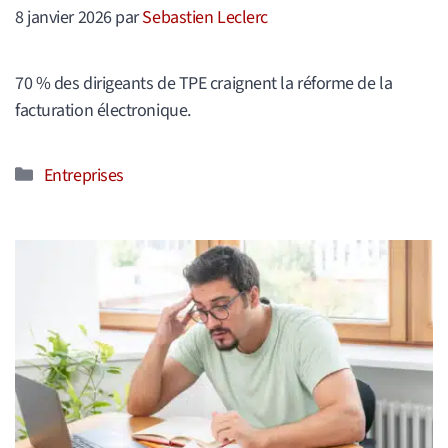
8 janvier 2026
par
Sebastien Leclerc
70 % des dirigeants de TPE craignent la réforme de la
facturation électronique.
Catégories
Entreprises