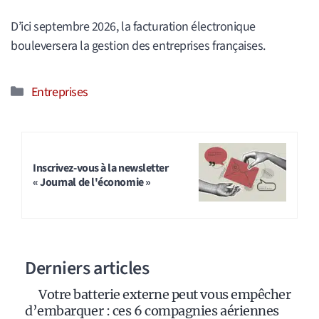
D’ici septembre 2026, la facturation électronique
bouleversera la gestion des entreprises françaises.
Catégories
Entreprises
Inscrivez-vous à la newsletter
« Journal de l'économie »
Derniers articles
Votre batterie externe peut vous empêcher
d’embarquer : ces 6 compagnies aériennes