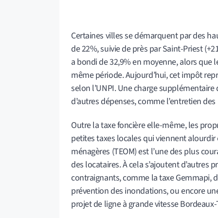
Certaines villes se démarquent par des ha
de 22%, suivie de près par Saint-Priest (+2
a bondi de 32,9% en moyenne, alors que le
même période. Aujourd’hui, cet impôt repr
selon l’UNPI. Une charge supplémentaire di
d’autres dépenses, comme l’entretien des b
Outre la taxe foncière elle-même, les propr
petites taxes locales qui viennent alourdi
ménagères (TEOM) est l’une des plus coura
des locataires. À cela s’ajoutent d’autres
contraignants, comme la taxe Gemmapi, déd
prévention des inondations, ou encore un
projet de ligne à grande vitesse Bordeaux