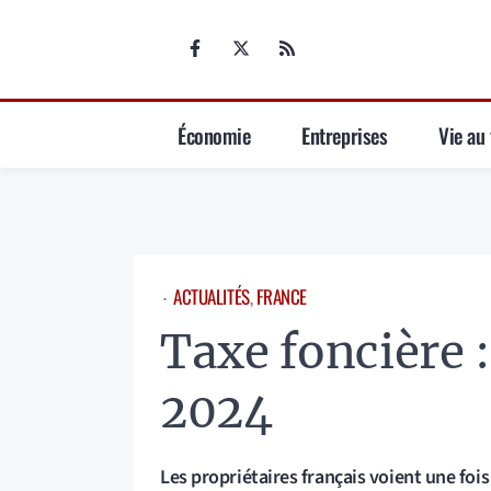
Aller
au
contenu
Économie
Entreprises
Vie au 
ACTUALITÉS
, 
FRANCE
⋅
Taxe foncière 
2024
Les propriétaires français voient une fois