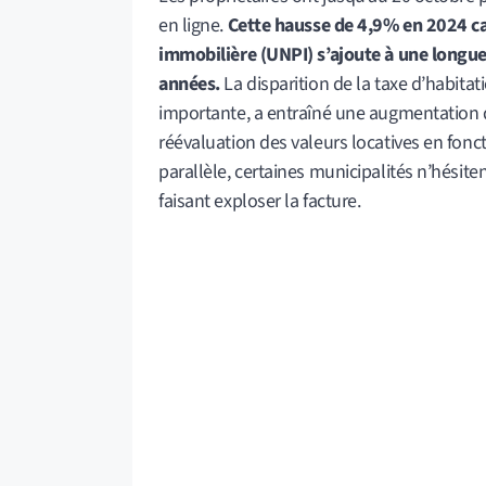
en ligne.
Cette hausse de 4,9% en 2024 cal
immobilière (UNPI) s’ajoute à une longu
années.
La disparition de la taxe d’habita
importante, a entraîné une augmentation d
réévaluation des valeurs locatives en fonct
parallèle, certaines municipalités n’hésite
faisant exploser la facture.