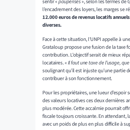
sentir «
paupérisés
», selon les termes de G
l’encadrement des loyers, les marges se 
12.000 euros de revenus locatifs annuels 
diverses.
Face à cette situation, l’UNPI appelle à une
Grataloup propose une fusion de la taxe fo
contribution. L’objectif serait de mieux répa
locataires. «
Il faut une taxe de l’usage, que 
soulignant qu’il est injuste qu’une parti
contribuer à son fonctionnement.
Pour les propriétaires, une lueur d’espoir s
des valeurs locatives ces deux dernières an
plus modérée. Cette accalmie pourrait offri
fiscale toujours croissante. En attendant, 
avec un poids de plus en plus difficile à su