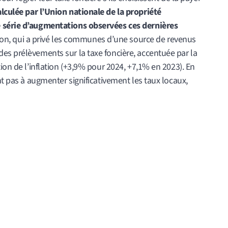
culée par l’Union nationale de la propriété
e série d’augmentations observées ces dernières
tion, qui a privé les communes d’une source de revenus
es prélèvements sur la taxe foncière, accentuée par la
ion de l’inflation (+3,9% pour 2024, +7,1% en 2023). En
nt pas à augmenter significativement les taux locaux,