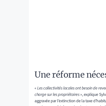
Une réforme néces
«
Les collectivités locales ont besoin de reve
charge sur les propriétaires
», explique Sylv
aggravée par l’extinction de la taxe d’habi