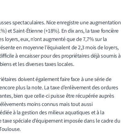
usses spectaculaires. Nice enregistre une augmentation
1%) et Saint-Étienne (+18%). En dix ans, la taxe foncière
s loyers, eux, n’ont augmenté que de 7,7% sur la
ésente en moyenne l’équivalent de 2,3 mois de loyers,
fficile à encaisser pour des propriétaires déjà soumis à
iens et les diverses taxes locales.
iétaires doivent également faire face à une série de
r encore plus la note. La taxe d’enlèvement des ordures
ntes, bien que celle-ci puisse être récupérée auprès
 prélèvements moins connus mais tout aussi
iée à la gestion des milieux aquatiques et à la
e taxe spéciale d’équipement imposée dans le cadre du
-Toulouse.