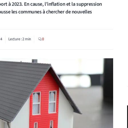
rt à 2023. En cause, l’inflation et la suppression
pousse les communes à chercher de nouvelles
24
Lecture :
2
min
0