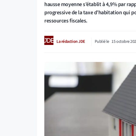
hausse moyenne s’établit à 4,9% par rappo
progressive de la taxe d’habitation qui 
ressources fiscales.
La rédaction JDE
Publié le
15 octobre 20