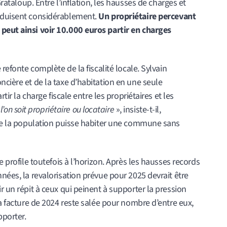
rataloup. Entre l’inflation, les hausses de charges et
réduisent considérablement.
Un propriétaire percevant
peut ainsi voir 10.000 euros partir en charges
 refonte complète de la fiscalité locale. Sylvain
ncière et de la taxe d’habitation en une seule
rtir la charge fiscale entre les propriétaires et les
l’on soit propriétaire ou locataire
», insiste-t-il,
e de la population puisse habiter une commune sans
e profile toutefois à l’horizon. Après les hausses records
nées, la revalorisation prévue pour 2025 devrait être
r un répit à ceux qui peinent à supporter la pression
la facture de 2024 reste salée pour nombre d’entre eux,
pporter.