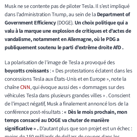
Musk ne se contente pas de piloter Tesla. Il s’est impliqué
dans l’administration Trump, au sein de la
Department of
Government Efficiency
(DOGE).
Un choix politique qui a
valu à la marque une explosion de critiques et d’actes de
vandalisme, notamment en Allemagne, où le PDG a
publiquement soutenu le parti d’extrême droite AfD .
La polarisation de l’image de Tesla a provoqué des
boycotts croissants
: « Des protestations éclatent dans les
concessions Tesla aux États-Unis et en Europe », note la
chaîne
CNN
, qui évoque aussi des « dommages sur des
véhicules Tesla dans plusieurs grandes villes » . Conscient
de l’impact négatif, Musk a finalement annoncé lors de la
conférence post-résultats :
« Dès le mois prochain, mon
temps consacré au DOGE va chuter de manière
significative » .
D’autant plus que son projet est un échec :
moins de 150 milliards de dollars de coupes dans les