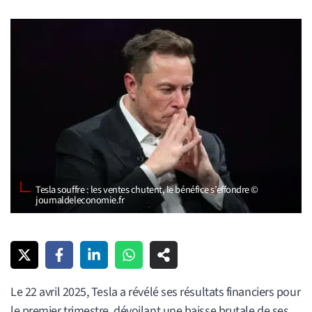
Tesla souffre : les ventes chutent, le bénéfice s’effondre ©
journaldeleconomie.fr
Le 22 avril 2025, Tesla a révélé ses résultats financiers pour
le premier trimestre, dévoilant une baisse brutale de ses