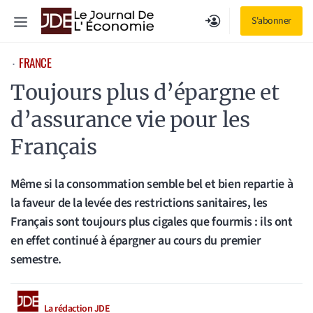
Aller
Menu
S'abonner
au
contenu
FRANCE
⋅
Toujours plus d’épargne et
d’assurance vie pour les
Français
Même si la consommation semble bel et bien repartie à
la faveur de la levée des restrictions sanitaires, les
Français sont toujours plus cigales que fourmis : ils ont
en effet continué à épargner au cours du premier
semestre.
La rédaction JDE