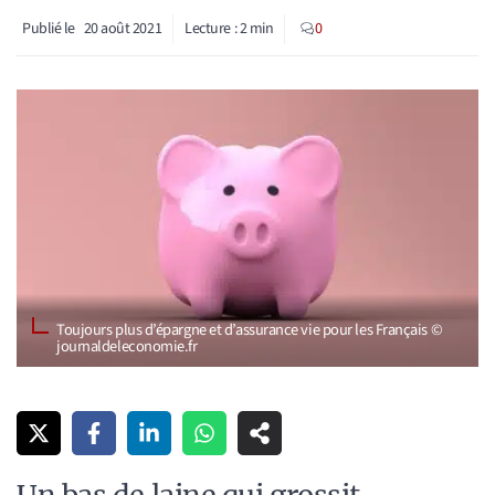
Publié le
20 août 2021
Lecture :
2
min
0
Toujours plus d’épargne et d’assurance vie pour les Français ©
journaldeleconomie.fr
Un bas de laine qui grossit