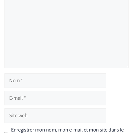
Commentaire
Nom
E-
mail
Site
web
Enregistrer mon nom, mon e-mail et mon site dans le