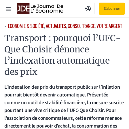
Aller
Menu
S'abonner
au
contenu
ÉCONOMIE & SOCIÉTÉ
, 
ACTUALITÉS
, 
CONSO
, 
FRANCE
, 
VOTRE ARGENT
⋅
Transport : pourquoi l’UFC-
Que Choisir dénonce
l’indexation automatique
des prix
L’indexation des prix du transport public sur l’inflation
pourrait bientôt devenir automatique. Présentée
comme un outil de stabilité financière, la mesure suscite
pourtant une vive critique de l’UFC-Que Choisir. Pour
l’association de consommateurs, cette réforme menace
directement le pouvoir d’achat, la consommation des