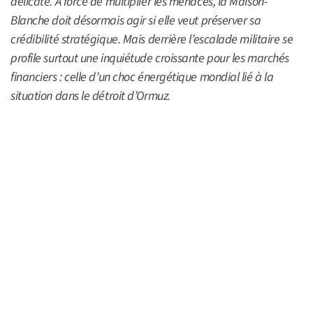
délicate. À force de multiplier les menaces, la Maison-
Blanche doit désormais agir si elle veut préserver sa
crédibilité stratégique. Mais derrière l’escalade militaire se
profile surtout une inquiétude croissante pour les marchés
financiers : celle d’un choc énergétique mondial lié à la
situation dans le détroit d’Ormuz.