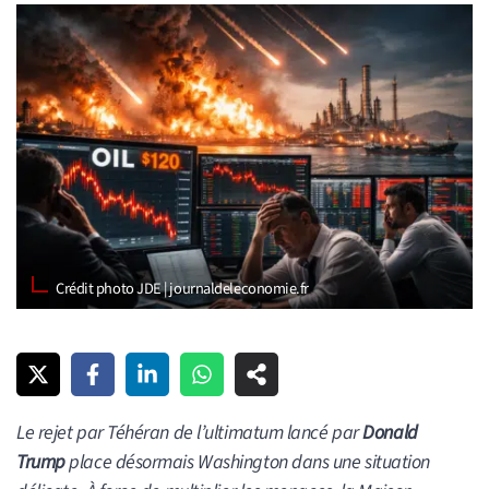
Crédit photo JDE | journaldeleconomie.fr
Le rejet par Téhéran de l’ultimatum lancé par
Donald
Trump
place désormais Washington dans une situation