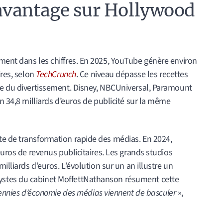
avantage sur Hollywood
ment dans les chiffres. En 2025, YouTube génère environ
ires, selon
TechCrunch
. Ce niveau dépasse les recettes
ie du divertissement. Disney, NBCUniversal, Paramount
n 34,8 milliards d’euros de publicité sur la même
e de transformation rapide des médias. En 2024,
euros de revenus publicitaires. Les grands studios
illiards d’euros. L’évolution sur un an illustre un
stes du cabinet MoffettNathanson résument cette
ennies d’économie des médias viennent de basculer
»,