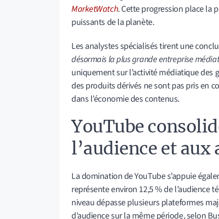
MarketWatch
. Cette progression place la
puissants de la planète.
Les analystes spécialisés tirent une conc
désormais la plus grande entreprise médi
uniquement sur l’activité médiatique des g
des produits dérivés ne sont pas pris en 
dans l’économie des contenus.
YouTube consolide
l’audience et au
La domination de YouTube s’appuie égaleme
représente environ 12,5 % de l’audience tél
niveau dépasse plusieurs plateformes maje
d’audience sur la même période, selon Bus