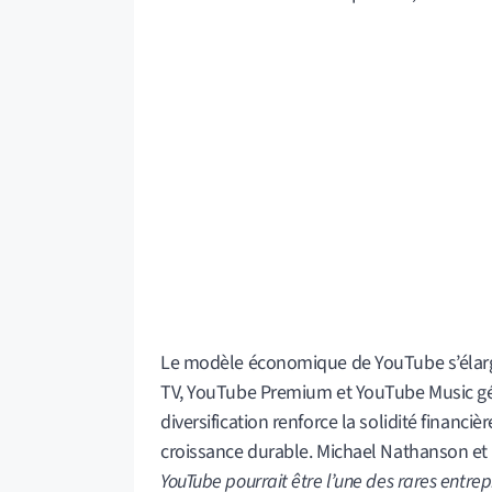
Le modèle économique de YouTube s’élarg
TV, YouTube Premium et YouTube Music génè
diversification renforce la solidité financi
croissance durable. Michael Nathanson et 
YouTube pourrait être l’une des rares entrepr