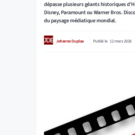
dépasse plusieurs géants historiques d’H
Disney, Paramount ou Warner Bros. Disc
du paysage médiatique mondial.
Jehanne Duplaa
Publié le
12 mars 2026