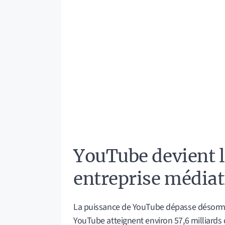
YouTube devient l
entreprise média
La puissance de YouTube dépasse désormais
YouTube atteignent environ 57,6 milliards 