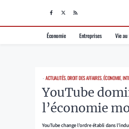
Aller
au
contenu
Économie
Entreprises
Vie au 
ACTUALITÉS
, 
DROIT DES AFFAIRES
, 
ÉCONOMIE
, 
INT
⋅
YouTube domi
l’économie mo
YouTube change l’ordre établi dans l’indu