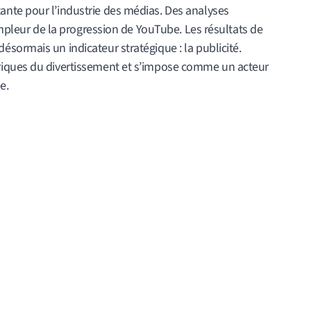
nte pour l’industrie des médias. Des analyses
ampleur de la progression de YouTube. Les résultats de
sormais un indicateur stratégique : la publicité.
riques du divertissement et s’impose comme un acteur
e.