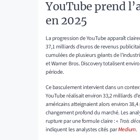
YouTube prend l’
en 2025
La progression de YouTube apparaît claire
37,1 milliards d’euros de revenus publicita
cumulées de plusieurs géants de l’industr
et Warner Bros. Discovery totalisent enviro
période.
Ce basculement intervient dans un context
YouTube réalisait environ 33,2 milliards d’
américains atteignaient alors environ 38,4 m
changement profond du marché. Les analy
rupture par une formule claire : «
Trois déc
indiquent les analystes cités par
Medium
.