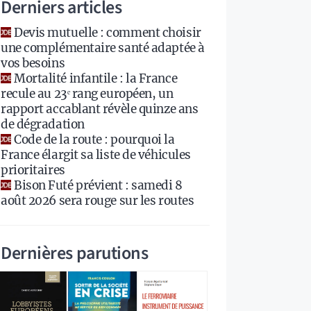
Derniers articles
Devis mutuelle : comment choisir
une complémentaire santé adaptée à
vos besoins
Mortalité infantile : la France
recule au 23ᵉ rang européen, un
rapport accablant révèle quinze ans
de dégradation
Code de la route : pourquoi la
France élargit sa liste de véhicules
prioritaires
Bison Futé prévient : samedi 8
août 2026 sera rouge sur les routes
Dernières parutions