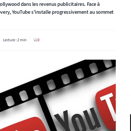
ollywood dans les revenus publicitaires. Face à
overy, YouTube s’installe progressivement au sommet
Lecture :
2
min
0