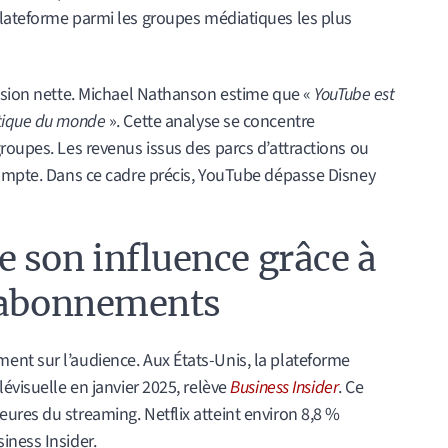
 plateforme parmi les groupes médiatiques les plus
lusion nette. Michael Nathanson estime que «
YouTube est
atique du monde
». Cette analyse se concentre
roupes. Les revenus issus des parcs d’attractions ou
compte. Dans ce cadre précis, YouTube dépasse Disney
 son influence grâce à
x abonnements
nt sur l’audience. Aux États-Unis, la plateforme
évisuelle en janvier 2025, relève
Business Insider
. Ce
ures du streaming. Netflix atteint environ 8,8 %
iness Insider.