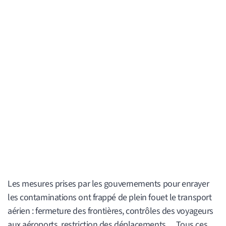
Les mesures prises par les gouvernements pour enrayer
les contaminations ont frappé de plein fouet le transport
aérien : fermeture des frontières, contrôles des voyageurs
aux aéroports, restriction des déplacements… Tous ces