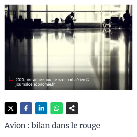
2020, pire année pour le transport aérien ©
journaldeleconomie.fr
Avion : bilan dans le rouge