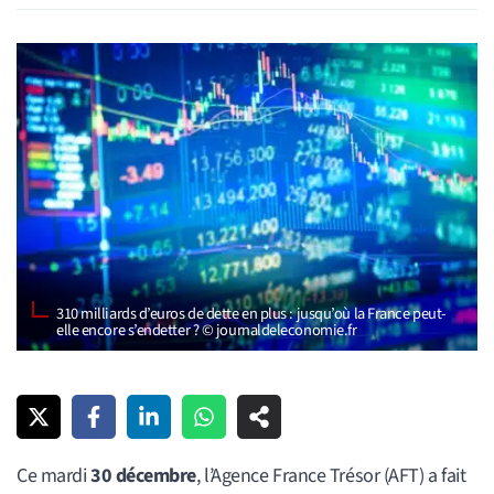
310 milliards d’euros de dette en plus : jusqu’où la France peut-
elle encore s’endetter ? © journaldeleconomie.fr
Ce mardi
30 décembre
, l’Agence France Trésor (AFT) a fait