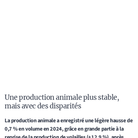
Une production animale plus stable,
mais avec des disparités
La production animale a enregistré une légère hausse de
0,7 % en volume en 2024, grâce en grande partie à la
reprise de la production de volailles (+12,9 %), après