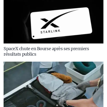
SpaceX chute en Bourse après ses premiers
résultats publics