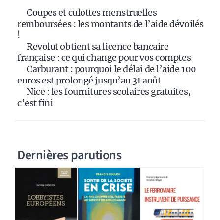
i
Coupes et culottes menstruelles
v
remboursées : les montants de l’aide dévoilés
e
!
:
Revolut obtient sa licence bancaire
française : ce qui change pour vos comptes
Carburant : pourquoi le délai de l’aide 100
euros est prolongé jusqu’au 31 août
Nice : les fournitures scolaires gratuites,
c’est fini
Dernières parutions