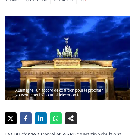
Allemagne : un accord de coalition pour le prochain
gouvernement © journaldeleconomie.fr
La CDU d’Angela Merkel et le SPD de Martin Schulz ont