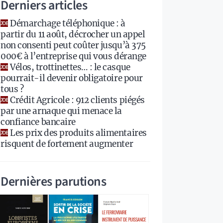
Derniers articles
Démarchage téléphonique : à
partir du 11 août, décrocher un appel
non consenti peut coûter jusqu’à 375
000€ à l’entreprise qui vous dérange
Vélos, trottinettes… : le casque
pourrait-il devenir obligatoire pour
tous ?
Crédit Agricole : 912 clients piégés
par une arnaque qui menace la
confiance bancaire
Les prix des produits alimentaires
risquent de fortement augmenter
Dernières parutions