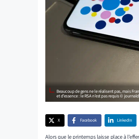
Beaucoup de gens ne le réalisent pas, mais Franc
et d’essence : le RSA n’est pas requis © journa
X
Facebook
LinkedIn
Alors que le printemps laisse place à l’eff