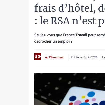
frais d’hôtel, 
: le RSA n’est 
Saviez-vous que France Travail peut rembo
décrocher un emploi ?
Léo Charcosset
Publié le
8 juin 2026
Le