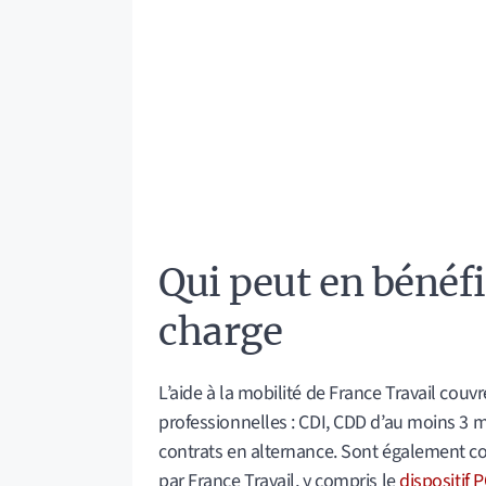
Qui peut en bénéfic
charge
L’aide à la mobilité de France Travail couvr
professionnelles : CDI, CDD d’au moins 3 m
contrats en alternance. Sont également co
par France Travail, y compris le
dispositif 