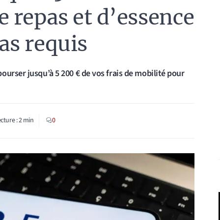
de repas et d’essence
pas requis
urser jusqu’à 5 200 € de vos frais de mobilité pour
cture :
2
min
0