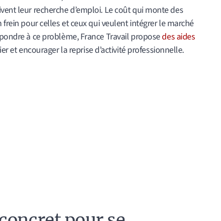
ivent leur recherche d’emploi. Le coût qui monte des
 frein pour celles et ceux qui veulent intégrer le marché
répondre à ce problème, France Travail propose
des aides
er et encourager la reprise d’activité professionnelle.
concret pour se