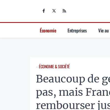
Aller
au
contenu
Économie
Entreprises
Vie au 
ÉCONOMIE & SOCIÉTÉ
⋅
Beaucoup de ge
pas, mais Fran
rembourser jus