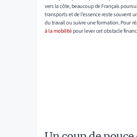
vers la côte, beaucoup de Français poursu
transports et de l’essence reste souvent un
du travail ou suivre une formation. Pour 
à la mobilité
pour lever cet obstacle financi
Un coup de pouce 