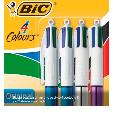
Bic délocalise son mythique stylo 4 couleurs ©
journaldeleconomie.fr