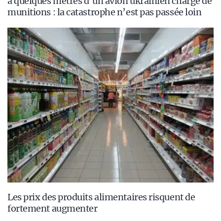
à quelques mètres d’un avion ukrainien chargé de
munitions : la catastrophe n’est pas passée loin
Les prix des produits alimentaires risquent de
fortement augmenter