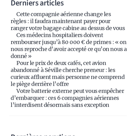
Derniers articles
t
i
Cette compagnie aérienne change les
v
règles : il faudra maintenant payer pour
e
ranger votre bagage cabine au dessus de vous
:
Ces médecins hospitaliers doivent
rembourser jusqu’à 80 000 € de primes : « on
nous reproche d’avoir accepté ce qu’on nous a
donné »
Pour le prix de deux cafés, cet avion
abandonné à Séville cherche preneur : les
curieux affluent mais personne ne comprend
le piège derrière l’offre
Votre batterie externe peut vous empêcher
d’embarquer : ces 6 compagnies aériennes
l’interdisent désormais sans exception