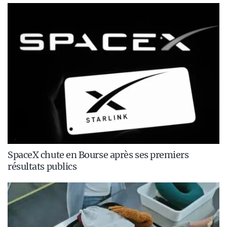
SpaceX chute en Bourse après ses premiers
résultats publics