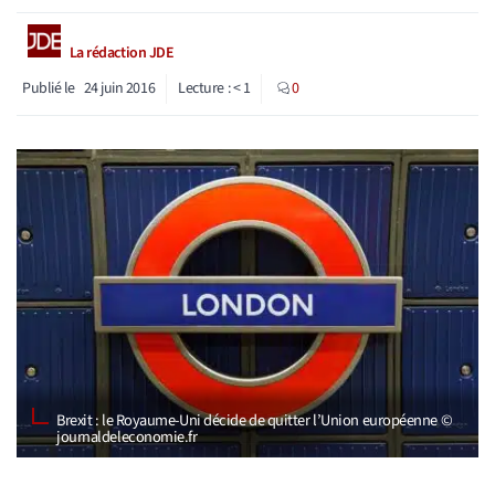
La rédaction JDE
Publié le
24 juin 2016
Lecture :
< 1
0
Brexit : le Royaume-Uni décide de quitter l’Union européenne ©
journaldeleconomie.fr