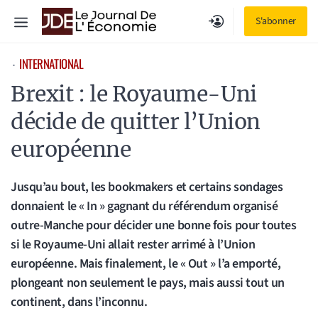
Aller
Menu
S'abonner
au
contenu
INTERNATIONAL
⋅
Brexit : le Royaume-Uni
décide de quitter l’Union
européenne
Jusqu’au bout, les bookmakers et certains sondages
donnaient le « In » gagnant du référendum organisé
outre-Manche pour décider une bonne fois pour toutes
si le Royaume-Uni allait rester arrimé à l’Union
européenne. Mais finalement, le « Out » l’a emporté,
plongeant non seulement le pays, mais aussi tout un
continent, dans l’inconnu.