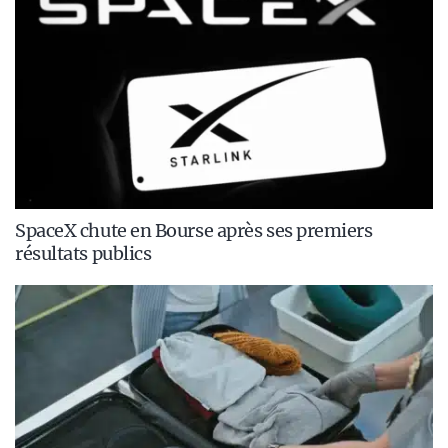
SpaceX chute en Bourse après ses premiers
résultats publics