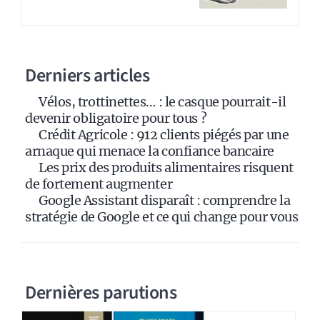
r
n
a
Derniers articles
t
i
Vélos, trottinettes… : le casque pourrait-il
v
devenir obligatoire pour tous ?
e
Crédit Agricole : 912 clients piégés par une
:
arnaque qui menace la confiance bancaire
Les prix des produits alimentaires risquent
de fortement augmenter
Google Assistant disparaît : comprendre la
stratégie de Google et ce qui change pour vous
Dernières parutions