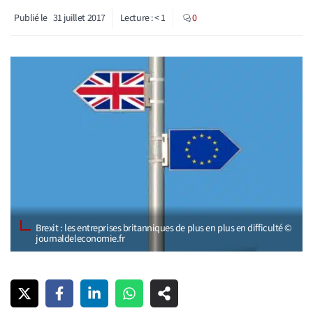
Publié le
31 juillet 2017
Lecture :
< 1
0
Brexit : les entreprises britanniques de plus en plus en difficulté ©
journaldeleconomie.fr