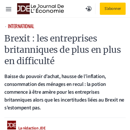
Aller
Menu
S'abonner
au
contenu
INTERNATIONAL
⋅
Brexit : les entreprises
britanniques de plus en plus
en difficulté
Baisse du pouvoir d’achat, hausse de l’inflation,
consommation des ménages en recul : la potion
commence à être amère pour les entreprises
britanniques alors que les incertitudes liées au Brexit ne
s’estompent pas.
La rédaction JDE