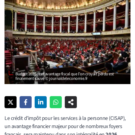
Budget 2026 : cet avantage fiscal que l’on croyait perdu est
finalement sauvé © journaldeleconomie.fr
Le crédit d’impôt pour les services à la personne (CISAP),
un avantage financier majeur pour de nombreux foyers
français, sera maintenu dans son intégralité en
2026
,