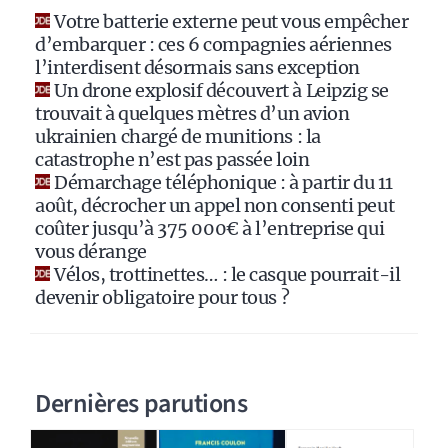
i
Votre batterie externe peut vous empêcher
v
d’embarquer : ces 6 compagnies aériennes
e
l’interdisent désormais sans exception
:
Un drone explosif découvert à Leipzig se
trouvait à quelques mètres d’un avion
ukrainien chargé de munitions : la
catastrophe n’est pas passée loin
Démarchage téléphonique : à partir du 11
août, décrocher un appel non consenti peut
coûter jusqu’à 375 000€ à l’entreprise qui
vous dérange
Vélos, trottinettes… : le casque pourrait-il
devenir obligatoire pour tous ?
Dernières parutions