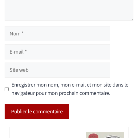
Nom
E-
mail
Site
web
Enregistrer mon nom, mon e-mail et mon site dans le
navigateur pour mon prochain commentaire.
A
l