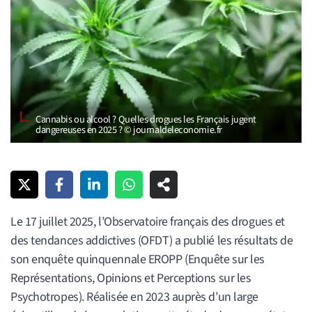
Cannabis ou alcool ? Quelles drogues les Français jugent
dangereuses en 2025 ? © journaldeleconomie.fr
Le 17 juillet 2025, l’Observatoire français des drogues et
des tendances addictives (OFDT) a publié les résultats de
son enquête quinquennale EROPP (Enquête sur les
Représentations, Opinions et Perceptions sur les
Psychotropes). Réalisée en 2023 auprès d’un large