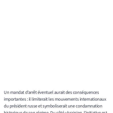
Un mandat d’arrêt éventuel aurait des conséquences
importantes : il limiterait les mouvements internationaux
du président russe et symboliserait une condamnation
historique de son régime. Du côté ukrainien, l’initiative est