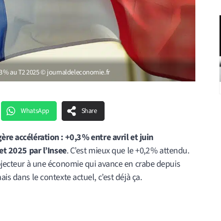
3 % au T2 2025 © journaldeleconomie.fr
WhatsApp
Share
ère accélération : +0,3 % entre avril et juin
let 2025 par l’Insee
. C’est mieux que le +0,2 % attendu.
rojecteur à une économie qui avance en crabe depuis
is dans le contexte actuel, c’est déjà ça.