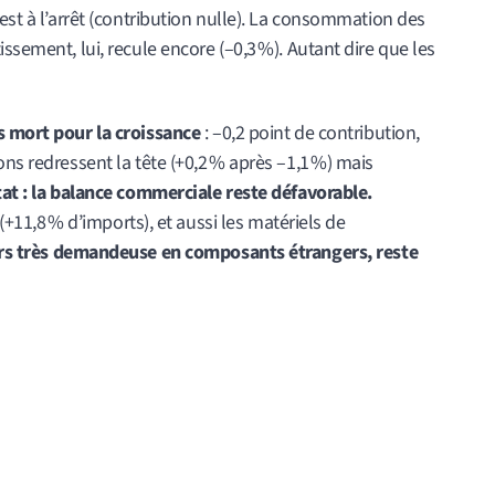
est à l’arrêt (contribution nulle). La consommation des
ssement, lui, recule encore (–0,3 %). Autant dire que les
s mort pour la croissance
: –0,2 point de contribution,
ons redressent la tête (+0,2 % après –1,1 %) mais
at : la balance commerciale reste défavorable.
 (+11,8 % d’imports), et aussi les matériels de
rs très demandeuse en composants étrangers, reste