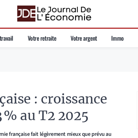
travail
Votre retraite
Votre argent
Immo
aise : croissance
3 % au T2 2025
nomie française fait légèrement mieux que prévu au