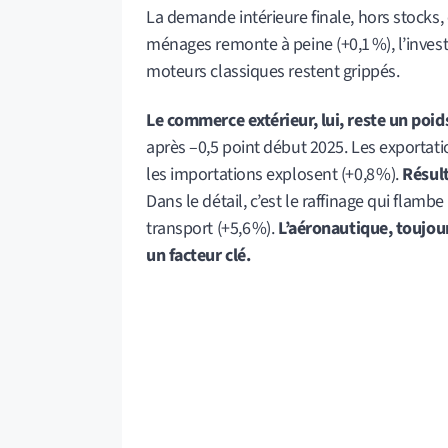
La demande intérieure finale, hors stocks, 
ménages remonte à peine (+0,1 %), l’investi
moteurs classiques restent grippés.
Le commerce extérieur, lui, reste un poid
après –0,5 point début 2025. Les exportati
les importations explosent (+0,8 %).
Résult
Dans le détail, c’est le raffinage qui flambe
transport (+5,6 %).
L’aéronautique, toujou
un facteur clé.