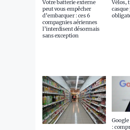
Votre batterie externe
Vélos, t
peut vous empêcher
casque 
d’embarquer : ces 6
obligat
compagnies aériennes
l’interdisent désormais
sans exception
Google 
: compr