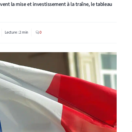
ent la mise et investissement à la traîne, le tableau
Lecture :
2
min
0