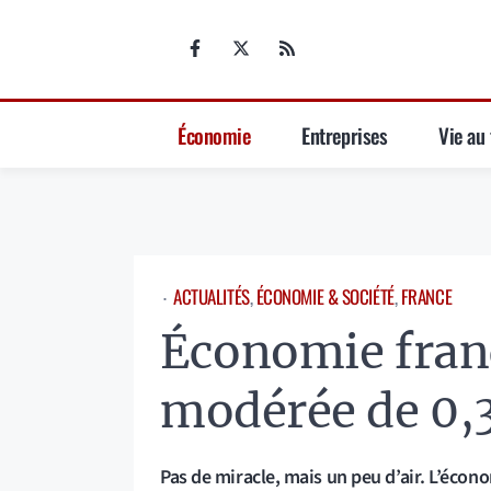
Aller
au
contenu
Économie
Entreprises
Vie au 
ACTUALITÉS
, 
ÉCONOMIE & SOCIÉTÉ
, 
FRANCE
⋅
Économie franç
modérée de 0,
Pas de miracle, mais un peu d’air. L’éco