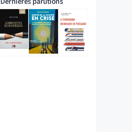
Dernières parutions