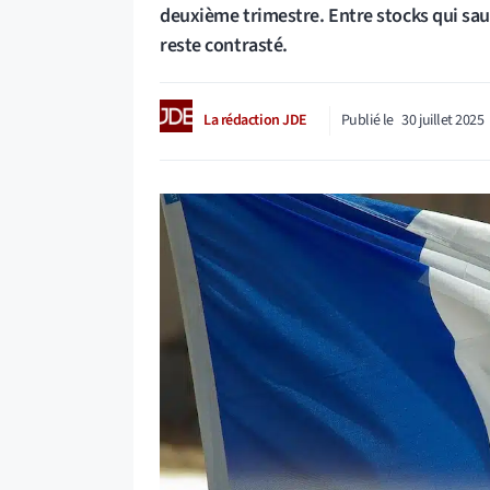
deuxième trimestre. Entre stocks qui sauv
reste contrasté.
La rédaction JDE
Publié le
30 juillet 2025