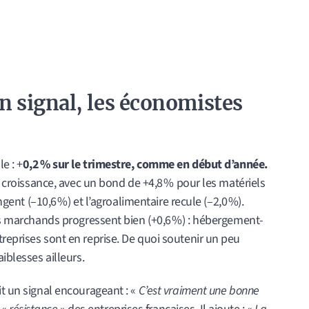
n signal, les économistes
e : +
0,2 % sur le trimestre, comme en début d’année.
la croissance, avec un bond de +4,8 % pour les matériels
ongent (–10,6 %) et l’agroalimentaire recule (–2,0 %).
ces marchands progressent bien (+0,6 %) : hébergement-
reprises sont en reprise. De quoi soutenir un peu
iblesses ailleurs.
it un signal encourageant : «
C’est vraiment une bonne