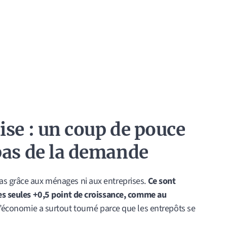
ise : un coup de pouce
pas de la demande
 pas grâce aux ménages ni aux entreprises.
Ce sont
les seules +0,5 point de croissance, comme au
l’économie a surtout tourné parce que les entrepôts se