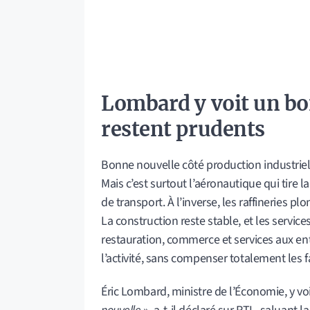
Lombard y voit un bo
restent prudents
Bonne nouvelle côté production industriell
Mais c’est surtout l’aéronautique qui tire 
de transport. À l’inverse, les raffineries pl
La construction reste stable, et les servi
restauration, commerce et services aux ent
l’activité, sans compenser totalement les fa
Éric Lombard, ministre de l’Économie, y vo