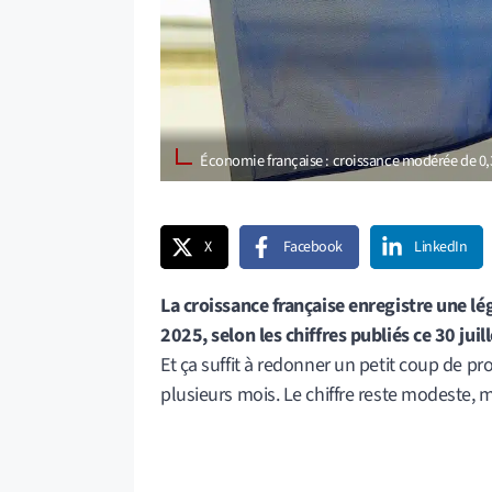
Économie française : croissance modérée de 0,
X
Facebook
LinkedIn
La croissance française enregistre une lég
2025, selon les chiffres publiés ce 30 juil
Et ça suffit à redonner un petit coup de p
plusieurs mois. Le chiffre reste modeste, ma