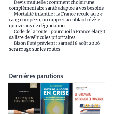
Devis mutuelle : comment choisir une
v
complémentaire santé adaptée à vos besoins
e
Mortalité infantile : la France recule au 23ᵉ
:
rang européen, un rapport accablant révèle
quinze ans de dégradation
Code de la route : pourquoi la France élargit
sa liste de véhicules prioritaires
Bison Futé prévient : samedi 8 août 2026
sera rouge sur les routes
Dernières parutions