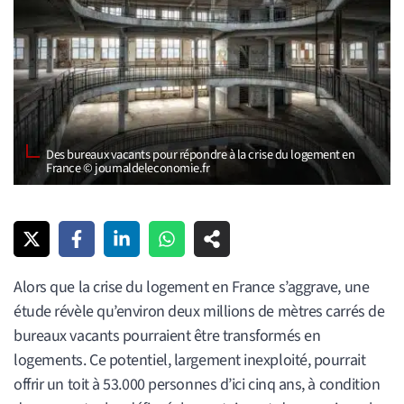
Des bureaux vacants pour répondre à la crise du logement en
France © journaldeleconomie.fr
Alors que la crise du logement en France s’aggrave, une
étude révèle qu’environ deux millions de mètres carrés de
bureaux vacants pourraient être transformés en
logements. Ce potentiel, largement inexploité, pourrait
offrir un toit à 53.000 personnes d’ici cinq ans, à condition