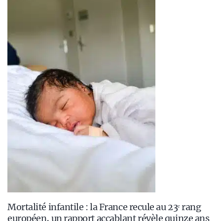
Mortalité infantile : la France recule au 23ᵉ rang
européen, un rapport accablant révèle quinze ans