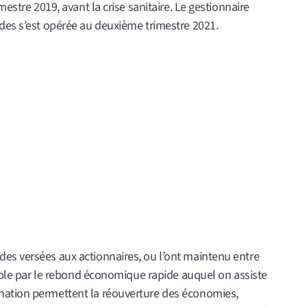
mestre 2019, avant la crise sanitaire. Le gestionnaire
ndes s’est opérée au deuxième trimestre 2021.
es versées aux actionnaires, ou l’ont maintenu entre
ssible par le rebond économique rapide auquel on assiste
nation permettent la réouverture des économies,