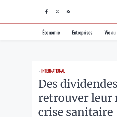
Aller
au
contenu
Économie
Entreprises
Vie au 
INTERNATIONAL
⋅
Des dividendes
retrouver leur 
crise sanitaire