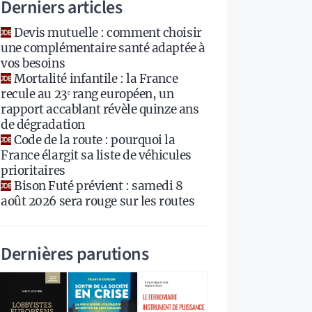
Derniers articles
Devis mutuelle : comment choisir
une complémentaire santé adaptée à
vos besoins
Mortalité infantile : la France
recule au 23ᵉ rang européen, un
rapport accablant révèle quinze ans
de dégradation
Code de la route : pourquoi la
France élargit sa liste de véhicules
prioritaires
Bison Futé prévient : samedi 8
août 2026 sera rouge sur les routes
Dernières parutions