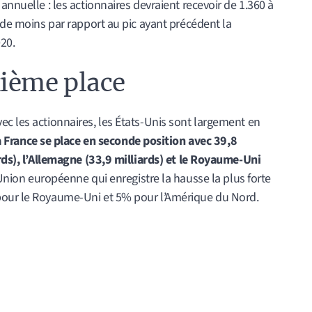
annuelle : les actionnaires devraient recevoir de 1.360 à
% de moins par rapport au pic ayant précédent la
20.
xième place
c les actionnaires, les États-Unis sont largement en
a France se place en seconde position avec 39,8
ards), l’Allemagne (33,9 milliards) et le Royaume-Uni
’Union européenne qui enregistre la hausse la plus forte
pour le Royaume-Uni et 5% pour l’Amérique du Nord.