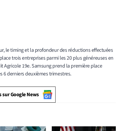
ur, le timing et la profondeur des réductions effectuées
e place trois entreprises parmi les 20 plus généreuses en
édit Agricole 19e. Samsung prend la première place
es 6 derniers deuxièmes trimestres.
s sur Google News