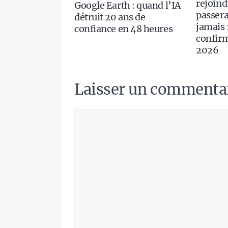
rejoindr
Google Earth : quand l’IA
passera
détruit 20 ans de
jamais 
confiance en 48 heures
confirm
2026
Laisser un commenta
Commentaire