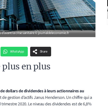
u d’avant la crise sanitaire © journaldeleconomie.fr
WhatsApp
Share
 plus en plus
 de dollars de dividendes à leurs actionnaires au
et de gestion d’actifs Janus Henderson. Un chiffre qui a
trimestre 2020. Le niveau des dividendes est de 6,8%