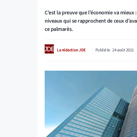
C’est la preuve que l’économie va mieux :
niveaux qui se rapprochent de ceux d’avant
ce palmarès.
La rédaction JDE
Publié le
24 août 2021