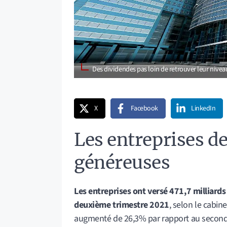
Des dividendes pas loin de retrouver leur nivea
X
Facebook
LinkedIn
Les entreprises de
généreuses
Les entreprises ont versé 471,7 milliards
deuxième trimestre 2021
, selon le cabin
augmenté de 26,3% par rapport au second 