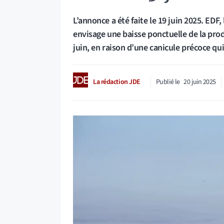
L’annonce a été faite le 19 juin 2025. EDF,
envisage une baisse ponctuelle de la pro
juin, en raison d’une canicule précoce qui
La rédaction JDE
Publié le
20 juin 2025