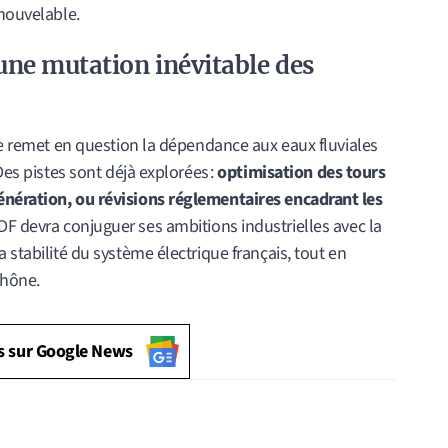
enouvelable.
s une mutation inévitable des
ule remet en question la dépendance aux eaux fluviales
Des pistes sont déjà explorées :
optimisation des tours
énération, ou révisions réglementaires encadrant les
F devra conjuguer ses ambitions industrielles avec la
 stabilité du système électrique français, tout en
Rhône.
s sur Google News