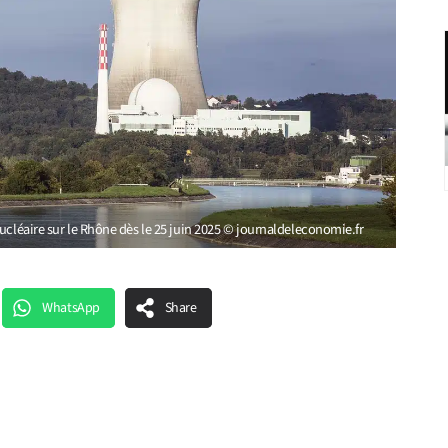
ucléaire sur le Rhône dès le 25 juin 2025 © journaldeleconomie.fr
WhatsApp
Share