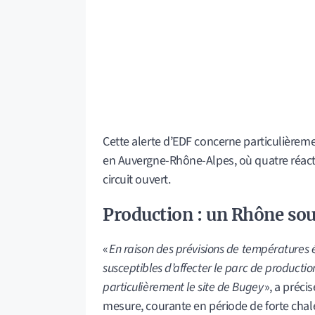
Cette alerte d’EDF concerne particulièremen
en Auvergne-Rhône-Alpes, où quatre réact
circuit ouvert.
Production : un Rhône sou
«
En raison des prévisions de températures é
susceptibles d’affecter le parc de productio
particulièrement le site de Bugey
», a préci
mesure, courante en période de forte chal