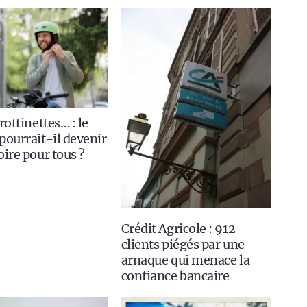
rottinettes… : le
pourrait-il devenir
oire pour tous ?
Crédit Agricole : 912
clients piégés par une
arnaque qui menace la
confiance bancaire