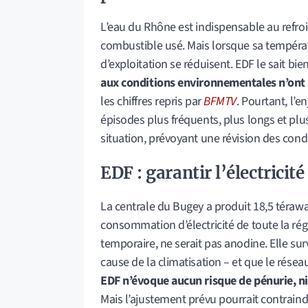
L’eau du Rhône est indispensable au refro
combustible usé. Mais lorsque sa températu
d’exploitation se réduisent. EDF le sait bien
aux conditions environnementales n’ont
les chiffres repris par
BFMTV
. Pourtant, l’
épisodes plus fréquents, plus longs et plus
situation, prévoyant une révision des cond
EDF : garantir l’électricit
La centrale du Bugey a produit 18,5 térawa
consommation d’électricité de toute la r
temporaire, ne serait pas anodine. Elle s
cause de la climatisation – et que le résea
EDF n’évoque aucun risque de pénurie, ni
Mais l’ajustement prévu pourrait contraind