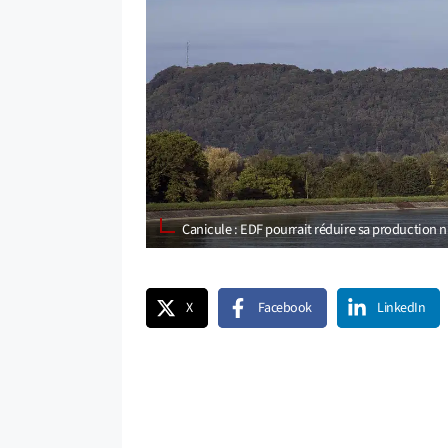
Canicule : EDF pourrait réduire sa production n
X
Facebook
LinkedIn