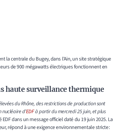
t la centrale du Bugey, dans l’Ain, un site stratégique
eurs de 900 mégawatts électriques fonctionnent en
s haute surveillance thermique
levées du Rhône, des restrictions de production sont
n nucléaire d’
EDF
à partir du mercredi 25 juin, et plus
sé EDF dans un message officiel daté du 19 juin 2025. La
eur, répond à une exigence environnementale stricte :