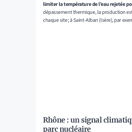
limiter la température de l’eau rejetée po
dépassement thermique, la production est 
chaque site ; à Saint-Alban (Isère), par ex
Rhône : un signal climatiqu
parc nucléaire