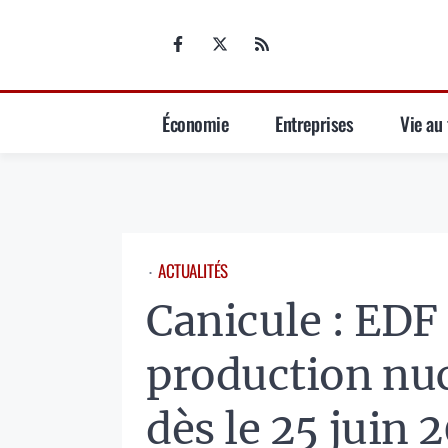
Aller
au
contenu
Économie
Entreprises
Vie au 
ACTUALITÉS
⋅
Canicule : EDF 
production nuc
dès le 25 juin 