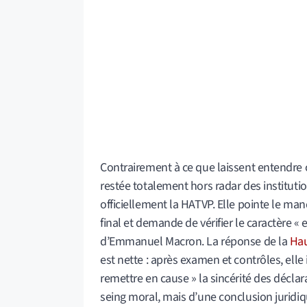
Contrairement à ce que laissent entendre c
restée totalement hors radar des instituti
officiellement la HATVP. Elle pointe le m
final et demande de vérifier le caractère « 
d’Emmanuel Macron. La réponse de la
Hau
est nette : après examen et contrôles, ell
remettre en cause » la sincérité des déclara
seing moral, mais d’une conclusion juridiqu