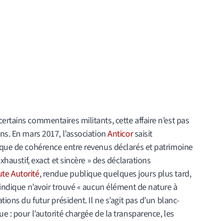
ertains commentaires militants, cette affaire n’est pas
ons. En mars 2017, l’association
Anticor
saisit
anque de cohérence entre revenus déclarés et patrimoine
exhaustif, exact et sincère » des déclarations
te Autorité
, rendue publique quelques jours plus tard,
e indique n’avoir trouvé « aucun élément de nature à
tions du futur président. Il ne s’agit pas d’un blanc-
e : pour l’autorité chargée de la transparence, les