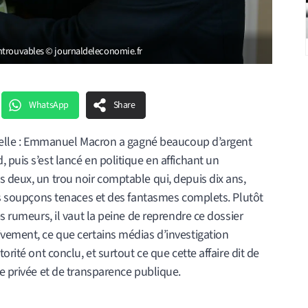
introuvables © journaldeleconomie.fr
WhatsApp
Share
icielle : Emmanuel Macron a gagné beaucoup d’argent
 puis s’est lancé en politique en affichant un
 deux, un trou noir comptable qui, depuis dix ans,
des soupçons tenaces et des fantasmes complets. Plutôt
es rumeurs, il vaut la peine de reprendre ce dossier
ivement, ce que certains médias d’investigation
orité ont conclu, et surtout ce que cette affaire dit de
se privée et de transparence publique.