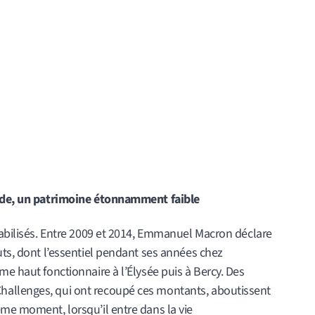
pide, un patrimoine étonnamment faible
tabilisés. Entre 2009 et 2014, Emmanuel Macron déclare
uts, dont l’essentiel pendant ses années chez
me haut fonctionnaire à l’Élysée puis à Bercy. Des
hallenges, qui ont recoupé ces montants, aboutissent
ême moment, lorsqu’il entre dans la vie