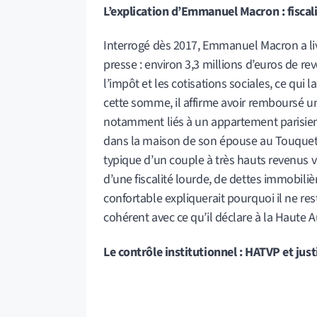
L’explication d’Emmanuel Macron : fiscalit
Interrogé dès 2017, Emmanuel Macron a li
presse : environ 3,3 millions d’euros de re
l’impôt et les cotisations sociales, ce qui l
cette somme, il affirme avoir remboursé u
notamment liés à un appartement parisien 
dans la maison de son épouse au Touquet
typique d’un couple à très hauts revenus vi
d’une fiscalité lourde, de dettes immobiliè
confortable expliquerait pourquoi il ne res
cohérent avec ce qu’il déclare à la Haute A
Le contrôle institutionnel : HATVP et justi