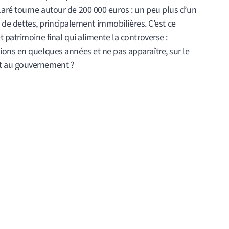
aré tourne autour de 200 000 euros : un peu plus d’un
on de dettes, principalement immobilières. C’est ce
 patrimoine final qui alimente la controverse :
ons en quelques années et ne pas apparaître, sur le
t au gouvernement ?