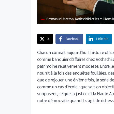
Emmanuel Macron, Rothschild et les millions 
X
Facebook
LinkedIn
Chacun connaît aujourd’hui l’histoire off
comme banquier d’affaires chez Rothschild,
patrimoine relativement modeste. Entre les
nourrit à la fois des enquêtes fouillées, 
que de rejouer, une énième fois, la série d
comme un cas d’école : que sait-on object
supposent, ce que la justice et la Haute Aut
notre démocratie quand il s’agit de riches