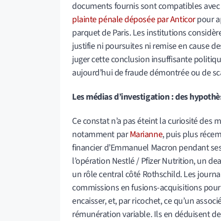
documents fournis sont compatibles avec l
plainte pénale déposée par Anticor
pour ap
parquet de Paris. Les institutions considère
justifie ni poursuites ni remise en cause des
juger cette conclusion insuffisante polit
aujourd’hui de fraude démontrée ou de scan
Les médias d’investigation : des hypoth
Ce constat n’a pas éteint la curiosité des 
notamment par
Marianne
, puis plus réce
financier d’Emmanuel Macron pendant ses 
l’opération Nestlé / Pfizer Nutrition, un de
un rôle central côté Rothschild. Les journa
commissions en fusions-acquisitions pour 
encaisser, et, par ricochet, ce qu’un assoc
rémunération variable. Ils en déduisent de