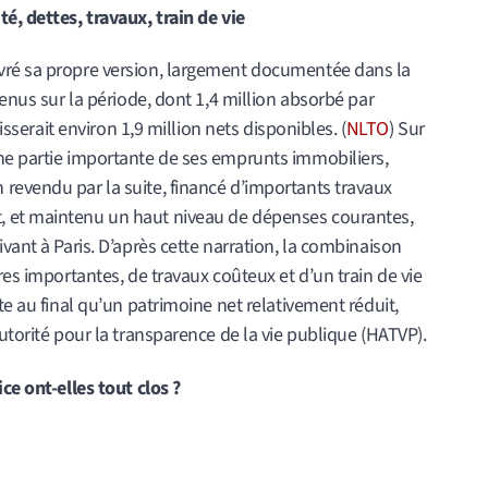
é, dettes, travaux, train de vie
vré sa propre version, largement documentée dans la
venus sur la période, dont 1,4 million absorbé par
aisserait environ 1,9 million nets disponibles. (
NLTO
) Sur
ne partie importante de ses emprunts immobiliers,
revendu par la suite, financé d’importants travaux
, et maintenu un haut niveau de dépenses courantes,
vant à Paris. D’après cette narration, la combinaison
res importantes, de travaux coûteux et d’un train de vie
te au final qu’un patrimoine net relativement réduit,
utorité pour la transparence de la vie publique (HATVP).
ce ont-elles tout clos ?