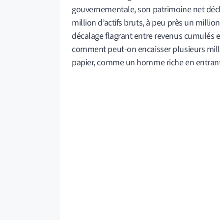
gouvernementale, son patrimoine net décl
million d’actifs bruts, à peu près un milli
décalage flagrant entre revenus cumulés et
comment peut-on encaisser plusieurs milli
papier, comme un homme riche en entran