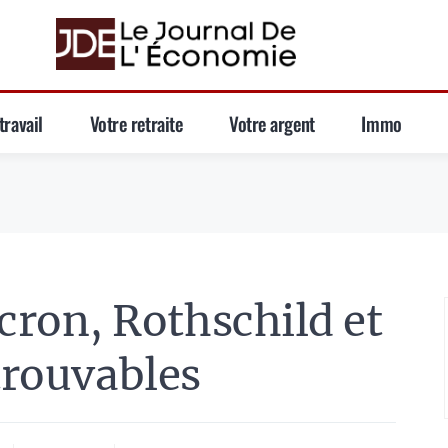
travail
Votre retraite
Votre argent
Immo
on, Rothschild et
trouvables