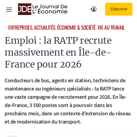
Aller
Menu
S'abonner
au
contenu
ENTREPRISES
, 
ACTUALITÉS
, 
ÉCONOMIE & SOCIÉTÉ
, 
VIE AU TRAVAIL
⋅
Emploi : la RATP recrute
massivement en Île-de-
France pour 2026
Conducteurs de bus, agents en station, techniciens de
maintenance ou ingénieurs spécialisés : la RATP lance
une vaste campagne de recrutement pour 2026. En Île-
de-France, 3 500 postes sont à pourvoir dans les
prochains mois, dans un contexte d’extension du réseau
et de modernisation du transport.