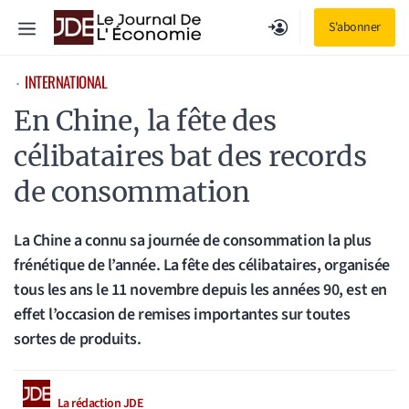
Aller
Menu
S'abonner
au
contenu
INTERNATIONAL
⋅
En Chine, la fête des
célibataires bat des records
de consommation
La Chine a connu sa journée de consommation la plus
frénétique de l’année. La fête des célibataires, organisée
tous les ans le 11 novembre depuis les années 90, est en
effet l’occasion de remises importantes sur toutes
sortes de produits.
La rédaction JDE