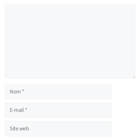
Commentaire
Nom
E-
mail
Site
web