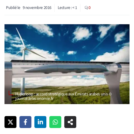
Publié le
9 novembre 2016
Lecture :
< 1
0
Hyperloop : accord stratégique aux Émirats arabes unis ©
journaldeleconomie.fr