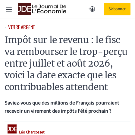
Aller
Menu
S'abonner
au
contenu
VOTRE ARGENT
⋅
Impôt sur le revenu : le fisc
va rembourser le trop-perçu
entre juillet et août 2026,
voici la date exacte que les
contribuables attendent
Saviez-vous que des millions de Français pourraient
recevoir un virement des impôts l’été prochain ?
Léo Charcosset