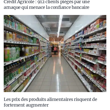
Crédit Agricole : 912 clients piégés par une
arnaque qui menace la confiance bancaire
Les prix des produits alimentaires risquent de
fortement augmenter