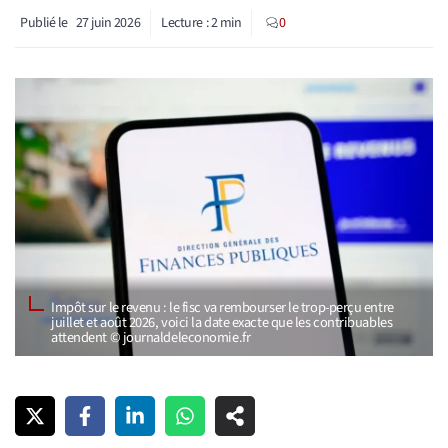
Publié le
27 juin 2026
Lecture :
2
min
0
Impôt sur le revenu : le fisc va rembourser le trop-perçu entre
juillet et août 2026, voici la date exacte que les contribuables
attendent © journaldeleconomie.fr