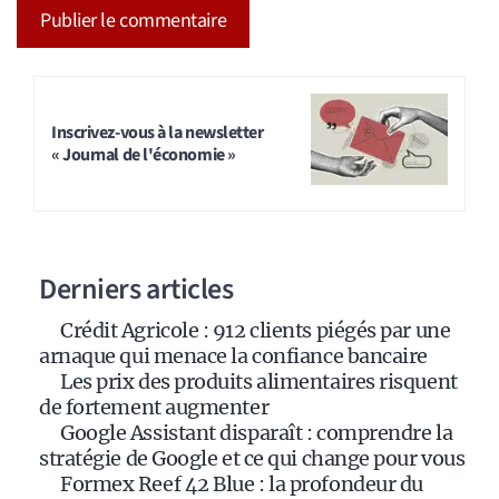
A
l
t
Inscrivez-vous à la newsletter
« Journal de l'économie »
e
r
n
a
Derniers articles
t
i
Crédit Agricole : 912 clients piégés par une
v
arnaque qui menace la confiance bancaire
e
Les prix des produits alimentaires risquent
:
de fortement augmenter
Google Assistant disparaît : comprendre la
stratégie de Google et ce qui change pour vous
Formex Reef 42 Blue : la profondeur du