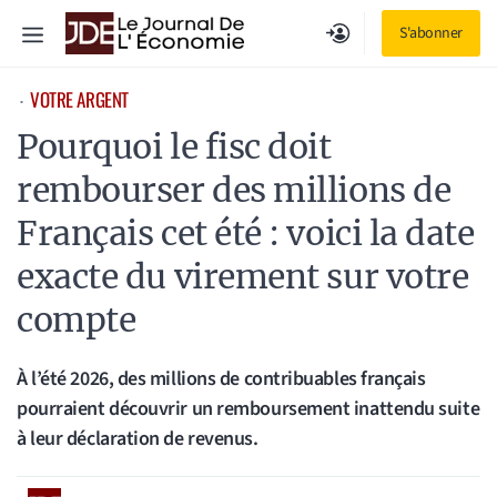
Aller
Menu
S'abonner
au
contenu
VOTRE ARGENT
⋅
Pourquoi le fisc doit
rembourser des millions de
Français cet été : voici la date
exacte du virement sur votre
compte
À l’été 2026, des millions de contribuables français
pourraient découvrir un remboursement inattendu suite
à leur déclaration de revenus.