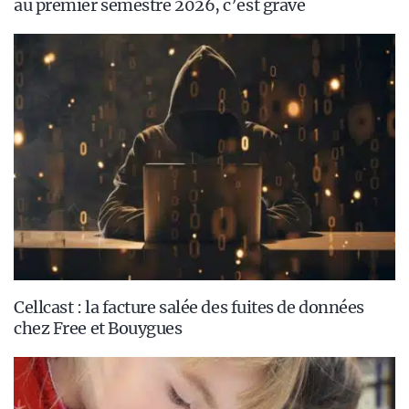
au premier semestre 2026, c’est grave
Cellcast : la facture salée des fuites de données
chez Free et Bouygues