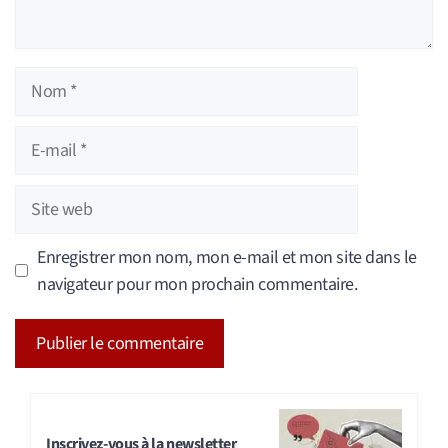
Nom
E-
mail
Site
web
Enregistrer mon nom, mon e-mail et mon site dans le
navigateur pour mon prochain commentaire.
A
l
t
Inscrivez-vous à la newsletter