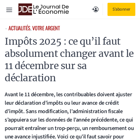
Aller
Menu
S'abonner
au
contenu
ACTUALITÉS
, 
VOTRE ARGENT
⋅
Impôts 2025 : ce qu’il faut
absolument changer avant le
11 décembre sur sa
déclaration
Avant le 11 décembre, les contribuables doivent ajuster
leur déclaration d’impôts ou leur avance de crédit
d’impôt. Sans modification, l’administration fiscale
s’appuiera sur les données de l’année précédente, ce qui
pourrait entraîner un trop-perçu, un remboursement ou
une avance injustifiée. Voici ce qu’il faut savoir pour