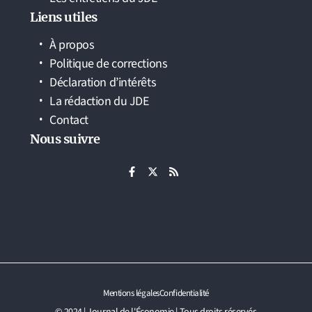
Liens utiles
À propos
Politique de corrections
Déclaration d’intérêts
La rédaction du JDE
Contact
Nous suivre
Mentions légales
Confidentialité
© 2024 | Journal de l'Économie | Tous droits réservés