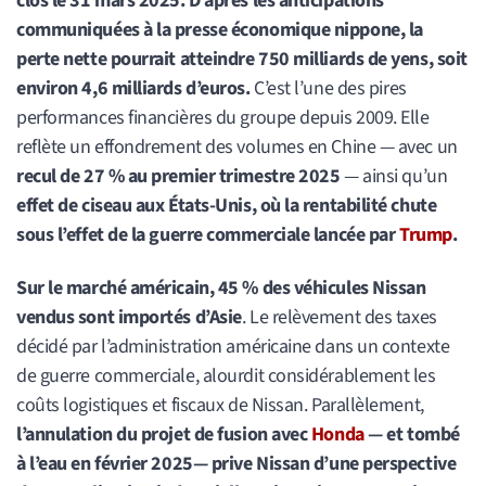
clos le 31 mars 2025. D’après les anticipations
communiquées à la presse économique nippone, la
perte nette pourrait atteindre 750 milliards de yens, soit
environ 4,6 milliards d’euros.
C’est l’une des pires
performances financières du groupe depuis 2009. Elle
reflète un effondrement des volumes en Chine — avec un
recul de 27 % au premier trimestre 2025
— ainsi qu’un
effet de ciseau aux États-Unis, où la rentabilité chute
sous l’effet de la guerre commerciale lancée par
Trump
.
Sur le marché américain, 45 % des véhicules Nissan
vendus sont importés d’Asie
. Le relèvement des taxes
décidé par l’administration américaine dans un contexte
de guerre commerciale, alourdit considérablement les
coûts logistiques et fiscaux de Nissan. Parallèlement,
l’annulation du projet de fusion avec
Honda
— et tombé
à l’eau en février 2025— prive Nissan d’une perspective