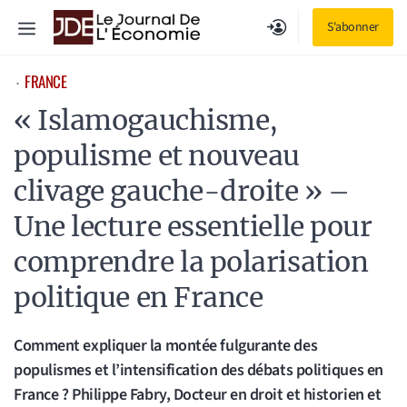
Aller
Menu
S'abonner
au
contenu
FRANCE
⋅
« Islamogauchisme,
populisme et nouveau
clivage gauche-droite » –
Une lecture essentielle pour
comprendre la polarisation
politique en France
Comment expliquer la montée fulgurante des
populismes et l’intensification des débats politiques en
France ? Philippe Fabry, Docteur en droit et historien et