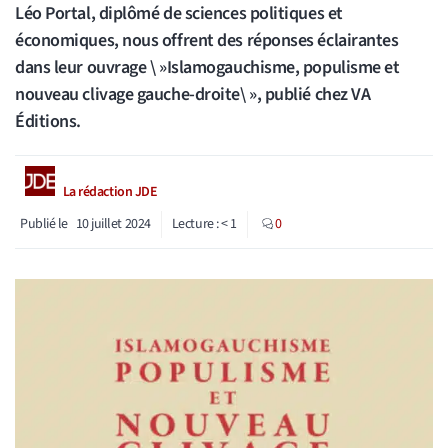
Léo Portal, diplômé de sciences politiques et
économiques, nous offrent des réponses éclairantes
dans leur ouvrage \ »Islamogauchisme, populisme et
nouveau clivage gauche-droite\ », publié chez VA
Éditions.
La rédaction JDE
Publié le
10 juillet 2024
Lecture :
< 1
0