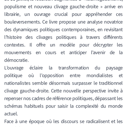
populisme et nouveau clivage gauche-droite » arrive en
librairie, un ouvrage crucial pour appréhender ces
bouleversements. Ce livre propose une analyse novatrice
des dynamiques politiques contemporaines, en revisitant
l’histoire des clivages politiques à travers différents
contextes. Il offre un modèle pour décrypter les
mouvements en cours et anticiper l’avenir de la
démocratie.
L’ouvrage éclaire la transformation du paysage
politique où l’opposition entre mondialistes et
nationalistes semble désormais surpasser le traditionnel
clivage gauche-droite. Cette nouvelle perspective invite à
repenser nos cadres de référence politiques, dépassant les
schémas habituels pour saisir la complexité du monde
actuel.
Face à une époque où les discours se radicalisent et les