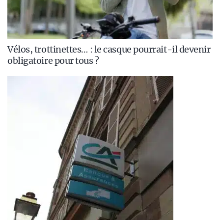
Vélos, trottinettes… : le casque pourrait-il devenir
obligatoire pour tous ?