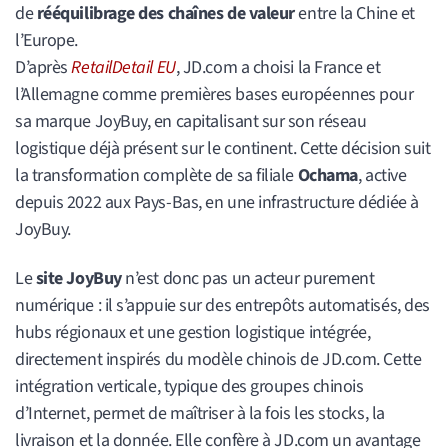
de
rééquilibrage des chaînes de valeur
entre la Chine et
l’Europe.
D’après
RetailDetail EU
, JD.com a choisi la France et
l’Allemagne comme premières bases européennes pour
sa marque JoyBuy, en capitalisant sur son réseau
logistique déjà présent sur le continent. Cette décision suit
la transformation complète de sa filiale
Ochama
, active
depuis 2022 aux Pays-Bas, en une infrastructure dédiée à
JoyBuy.
Le
site JoyBuy
n’est donc pas un acteur purement
numérique : il s’appuie sur des entrepôts automatisés, des
hubs régionaux et une gestion logistique intégrée,
directement inspirés du modèle chinois de JD.com. Cette
intégration verticale, typique des groupes chinois
d’Internet, permet de maîtriser à la fois les stocks, la
livraison et la donnée. Elle confère à JD.com un avantage