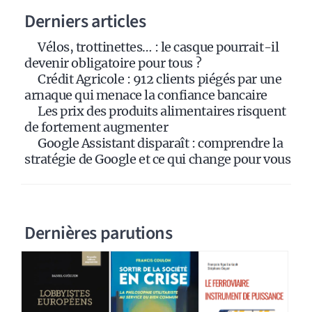
Derniers articles
t
i
Vélos, trottinettes… : le casque pourrait-il
v
devenir obligatoire pour tous ?
e
Crédit Agricole : 912 clients piégés par une
:
arnaque qui menace la confiance bancaire
Les prix des produits alimentaires risquent
de fortement augmenter
Google Assistant disparaît : comprendre la
stratégie de Google et ce qui change pour vous
Dernières parutions