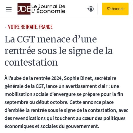
Aller
Menu
S'abonner
au
contenu
VOTRE RETRAITE
, 
FRANCE
⋅
La CGT menace d’une
rentrée sous le signe de la
contestation
À l’aube de la rentrée 2024, Sophie Binet, secrétaire
générale de la CGT, lance un avertissement clair : une
mobilisation sociale d’envergure se prépare pour la fin
septembre ou début octobre. Cette annonce place
d’emblée la rentrée sous le signe de la contestation, avec
des revendications qui touchent au cœur des politiques
économiques et sociales du gouvernement.