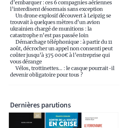
d’embarquer : ces 6 compagnies aériennes
e
l’interdisent désormais sans exception
:
Un drone explosif découvert à Leipzig se
trouvait à quelques mètres d’un avion
ukrainien chargé de munitions : la
catastrophe n’est pas passée loin
Démarchage téléphonique : à partir du 11
août, décrocher un appel non consenti peut
coûter jusqu’à 375 000€ à l’entreprise qui
vous dérange
Vélos, trottinettes… : le casque pourrait-il
devenir obligatoire pour tous ?
Dernières parutions