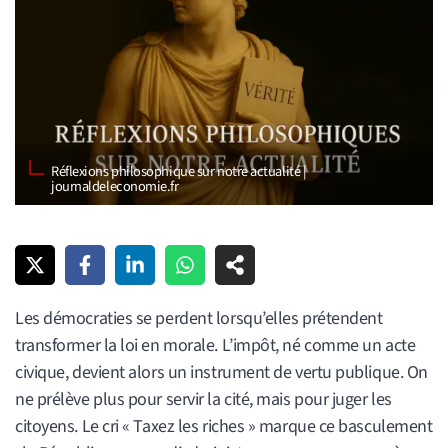
Réflexions philosophique sur notre actualité |
journaldeleconomie.fr
Les démocraties se perdent lorsqu’elles prétendent
transformer la loi en morale. L’impôt, né comme un acte
civique, devient alors un instrument de vertu publique. On
ne prélève plus pour servir la cité, mais pour juger les
citoyens. Le cri « Taxez les riches » marque ce basculement