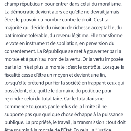
champ républicain pour entrer dans celui du moralisme.
La démocratie devient alors ce qu’elle ne devrait jamais
être : le pouvoir du nombre contre le droit. C’est la
majorité qui décide du niveau de richesse acceptable, du
patrimoine tolérable, du revenu légitime. Elle transforme
le vote en instrument de spoliation, en perversion du
consentement. La République se met à gouverner par la
morale et à punir au nom de la vertu. Or la vertu imposée
par la loi n’est plus la morale : c’est le contrôle. Lorsque la
fiscalité cesse d’être un moyen et devient une fin,
lorsqu’elle prétend purifier la société en frappant ceux qui
possèdent, elle quitte le domaine du politique pour
rejoindre celui du totalitaire. Car le totalitarisme
commence toujours par le refus de la limite : il ne
supporte pas que quelque chose échappe à la puissance
publique. La propriété, le travail, la transmission : tout doit
être soumis à la morale de l’État. En cela, la “justice