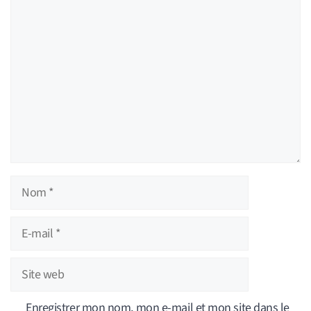
Commentaire
Nom
E-
mail
Site
web
Enregistrer mon nom, mon e-mail et mon site dans le