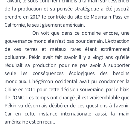
Taïwan, le sous-continent chinois a la main sur l’essentiel
de la production et sa pensée stratégique a été jusqu’à
prendre en 2017 le contrôle du site de Mountain Pass en
Californie, le seul gisement américain.
On voit que dans ce domaine encore, une
gouvernance mondiale n’est pas pour demain. L’extraction
de ces terres et métaux rares étant extrêmement
polluante, Pékin avait fait savoir il y a vingt ans qu’elle
réduirait sa production pour ne pas avoir à supporter
seule les conséquences écologiques des besoins
mondiaux. L’hégémon occidental avait pu condamner la
Chine en 2011 pour cette décision souveraine, par le biais
de l’OMC. Les temps ont changé ; il est vraisemblable que
Pékin va désormais délibérer de ces questions à l’avenir.
Car en cette instance internationale aussi, la main
américaine est en recul.