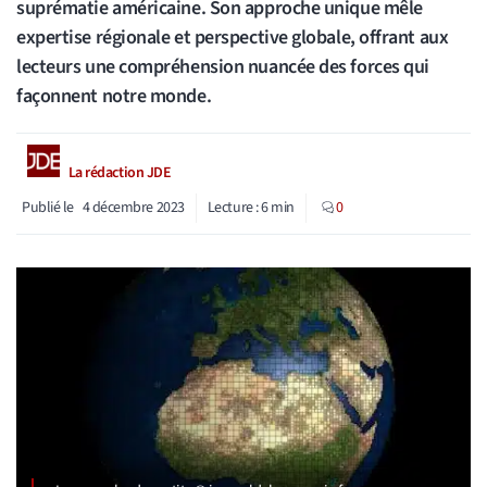
suprématie américaine. Son approche unique mêle
expertise régionale et perspective globale, offrant aux
lecteurs une compréhension nuancée des forces qui
façonnent notre monde.
La rédaction JDE
Publié le
4 décembre 2023
Lecture :
6
min
0