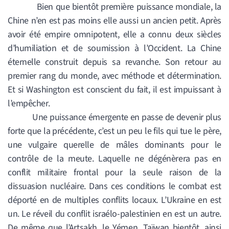
Bien que bientôt première puissance mondiale, la
Chine n’en est pas moins elle aussi un ancien petit. Après
avoir été empire omnipotent, elle a connu deux siècles
d’humiliation et de soumission à l’Occident. La Chine
éternelle construit depuis sa revanche. Son retour au
premier rang du monde, avec méthode et détermination.
Et si Washington est conscient du fait, il est impuissant à
l’empêcher.
Une puissance émergente en passe de devenir plus
forte que la précédente, c’est un peu le fils qui tue le père,
une vulgaire querelle de mâles dominants pour le
contrôle de la meute. Laquelle ne dégénèrera pas en
conflit militaire frontal pour la seule raison de la
dissuasion nucléaire. Dans ces conditions le combat est
déporté en de multiples conflits locaux. L’Ukraine en est
un. Le réveil du conflit israélo-palestinien en est un autre.
De même que l’Artsakh, le Yémen, Taïwan bientôt, ainsi