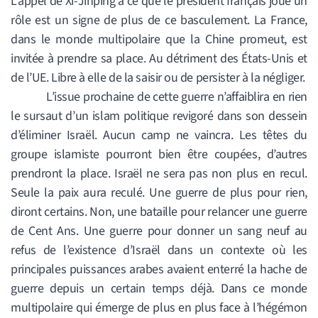
L’appel de Xi-Jinping à ce que le président français joue un
rôle est un signe de plus de ce basculement. La France,
dans le monde multipolaire que la Chine promeut, est
invitée à prendre sa place. Au détriment des États-Unis et
de l’UE. Libre à elle de la saisir ou de persister à la négliger.
L’issue prochaine de cette guerre n’affaiblira en rien
le sursaut d’un islam politique revigoré dans son dessein
d’éliminer Israël. Aucun camp ne vaincra. Les têtes du
groupe islamiste pourront bien être coupées, d’autres
prendront la place. Israël ne sera pas non plus en recul.
Seule la paix aura reculé. Une guerre de plus pour rien,
diront certains. Non, une bataille pour relancer une guerre
de Cent Ans. Une guerre pour donner un sang neuf au
refus de l’existence d’Israël dans un contexte où les
principales puissances arabes avaient enterré la hache de
guerre depuis un certain temps déjà. Dans ce monde
multipolaire qui émerge de plus en plus face à l’hégémon