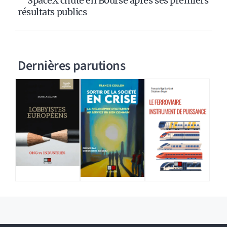
SpaceX chute en Bourse après ses premiers
résultats publics
Dernières parutions