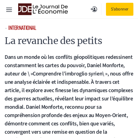
Aller
Menu
S'abonner
au
contenu
INTERNATIONAL
⋅
La revanche des petits
Dans un monde où les conflits géopolitiques redessinent
constamment les cartes du pouvoir, Daniel Monforte,
auteur de \ »Comprendre l’imbroglio syrien\ », nous offre
une analyse éclairée et indispensable. À travers cet
article, il explore avec finesse les dynamiques complexes
des guerres actuelles, révélant leur impact sur l’équilibre
mondial. Daniel Monforte, reconnu pour sa
compréhension profonde des enjeux au Moyen-Orient,
démontre comment ces conflits, bien que variés,
convergent vers une remise en question de la