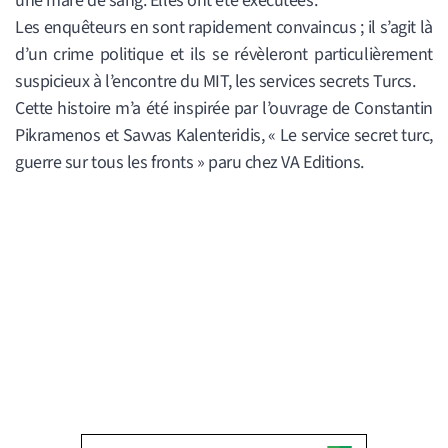
une mare de sang. Elles ont été exécutées.
Les enquêteurs en sont rapidement convaincus ; il s’agit là
d’un crime politique et ils se révèleront particulièrement
suspicieux à l’encontre du MIT, les services secrets Turcs.
Cette histoire m’a été inspirée par l’ouvrage de Constantin
Pikramenos et Savvas Kalenteridis, « Le service secret turc,
guerre sur tous les fronts » paru chez VA Editions.