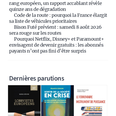
v
rang européen, un rapport accablant révèle
e
quinze ans de dégradation
:
Code de la route : pourquoi la France élargit
sa liste de véhicules prioritaires
Bison Futé prévient : samedi 8 août 2026
sera rouge sur les routes
Pourquoi Netflix, Disney+ et Paramount+
envisagent de devenir gratuits : les abonnés
payants n’ont pas fini d’être surpris
Dernières parutions