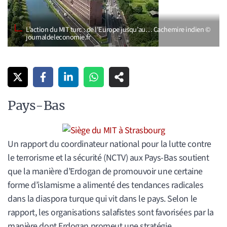
L’action du MIT turc : de l’Europe jusqu’au… Cachemire indien ©
journaldeleconomie.fr
Pays-Bas
Un rapport du coordinateur national pour la lutte contre
le terrorisme et la sécurité (NCTV) aux Pays-Bas soutient
que la manière d’Erdogan de promouvoir une certaine
forme d’islamisme a alimenté des tendances radicales
dans la diaspora turque qui vit dans le pays. Selon le
rapport, les organisations salafistes sont favorisées par la
manière dont Erdogan promeut une stratégie