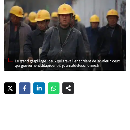
Le grand gaspillage : ceux qui travaillent créent de la valeur, ceux
qui gouvernent dilapident © journaldeleconomie.fr