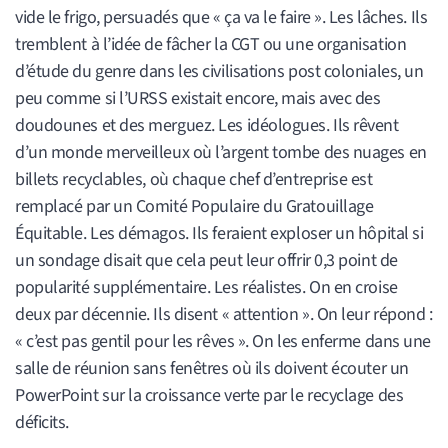
vide le frigo, persuadés que « ça va le faire ». Les lâches. Ils
tremblent à l’idée de fâcher la CGT ou une organisation
d’étude du genre dans les civilisations post coloniales, un
peu comme si l’URSS existait encore, mais avec des
doudounes et des merguez. Les idéologues. Ils rêvent
d’un monde merveilleux où l’argent tombe des nuages en
billets recyclables, où chaque chef d’entreprise est
remplacé par un Comité Populaire du Gratouillage
Équitable. Les démagos. Ils feraient exploser un hôpital si
un sondage disait que cela peut leur offrir 0,3 point de
popularité supplémentaire. Les réalistes. On en croise
deux par décennie. Ils disent « attention ». On leur répond :
« c’est pas gentil pour les rêves ». On les enferme dans une
salle de réunion sans fenêtres où ils doivent écouter un
PowerPoint sur la croissance verte par le recyclage des
déficits.