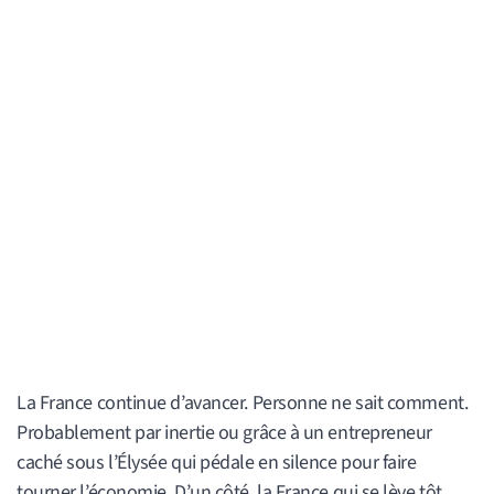
La France continue d’avancer. Personne ne sait comment.
Probablement par inertie ou grâce à un entrepreneur
caché sous l’Élysée qui pédale en silence pour faire
tourner l’économie. D’un côté, la France qui se lève tôt,