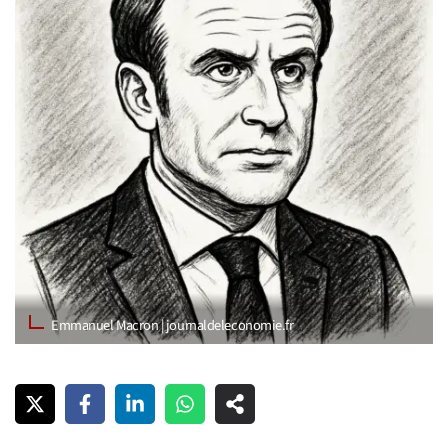
Emmanuel Macron | journaldeleconomie.fr