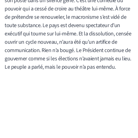
son poste dans un silence gêné. C’est une comédie du
pouvoir qui a cessé de croire au théâtre lui-même. À force
de prétendre se renouveler, le macronisme s’est vidé de
toute substance. Le pays est devenu spectateur d’un
exécutif qui tourne sur lui-même. Et la dissolution, censée
ouvrir un cycle nouveau, n’aura été qu’un artifice de
communication. Rien n’a bougé. Le Président continue de
gouverner comme si les élections n’avaient jamais eu lieu.
Le peuple a parlé, mais le pouvoir n’a pas entendu.