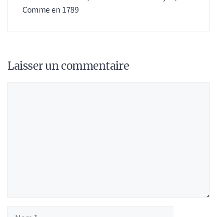
Comme en 1789
Laisser un commentaire
Commentaire
Nom