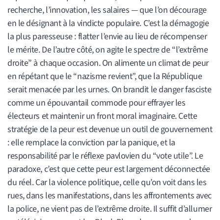
recherche, l’innovation, les salaires — que l’on décourage
en le désignant à la vindicte populaire. C’est la démagogie
la plus paresseuse : flatter l’envie au lieu de récompenser
le mérite. De l’autre côté, on agite le spectre de “l’extrême
droite” à chaque occasion. On alimente un climat de peur
en répétant que le “nazisme revient”, que la République
serait menacée par les urnes. On brandit le danger fasciste
comme un épouvantail commode pour effrayer les
électeurs et maintenir un front moral imaginaire. Cette
stratégie de la peur est devenue un outil de gouvernement
: elle remplace la conviction par la panique, et la
responsabilité par le réflexe pavlovien du “vote utile”. Le
paradoxe, c’est que cette peur est largement déconnectée
du réel. Car la violence politique, celle qu’on voit dans les
rues, dans les manifestations, dans les affrontements avec
la police, ne vient pas de l’extrême droite. Il suffit d’allumer