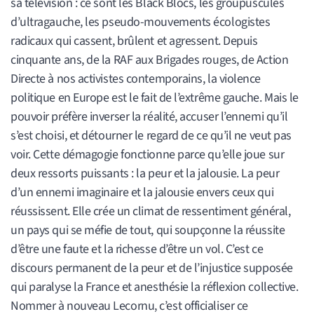
sa télévision : ce sont les Black Blocs, les groupuscules
d’ultragauche, les pseudo-mouvements écologistes
radicaux qui cassent, brûlent et agressent. Depuis
cinquante ans, de la RAF aux Brigades rouges, de Action
Directe à nos activistes contemporains, la violence
politique en Europe est le fait de l’extrême gauche. Mais le
pouvoir préfère inverser la réalité, accuser l’ennemi qu’il
s’est choisi, et détourner le regard de ce qu’il ne veut pas
voir. Cette démagogie fonctionne parce qu’elle joue sur
deux ressorts puissants : la peur et la jalousie. La peur
d’un ennemi imaginaire et la jalousie envers ceux qui
réussissent. Elle crée un climat de ressentiment général,
un pays qui se méfie de tout, qui soupçonne la réussite
d’être une faute et la richesse d’être un vol. C’est ce
discours permanent de la peur et de l’injustice supposée
qui paralyse la France et anesthésie la réflexion collective.
Nommer à nouveau Lecornu, c’est officialiser ce