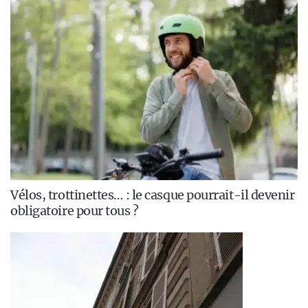
Vélos, trottinettes… : le casque pourrait-il devenir
obligatoire pour tous ?