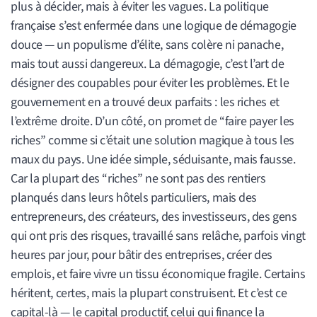
plus à décider, mais à éviter les vagues. La politique
française s’est enfermée dans une logique de démagogie
douce — un populisme d’élite, sans colère ni panache,
mais tout aussi dangereux. La démagogie, c’est l’art de
désigner des coupables pour éviter les problèmes. Et le
gouvernement en a trouvé deux parfaits : les riches et
l’extrême droite. D’un côté, on promet de “faire payer les
riches” comme si c’était une solution magique à tous les
maux du pays. Une idée simple, séduisante, mais fausse.
Car la plupart des “riches” ne sont pas des rentiers
planqués dans leurs hôtels particuliers, mais des
entrepreneurs, des créateurs, des investisseurs, des gens
qui ont pris des risques, travaillé sans relâche, parfois vingt
heures par jour, pour bâtir des entreprises, créer des
emplois, et faire vivre un tissu économique fragile. Certains
héritent, certes, mais la plupart construisent. Et c’est ce
capital-là — le capital productif, celui qui finance la