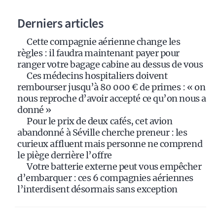
a
Derniers articles
t
i
Cette compagnie aérienne change les
v
règles : il faudra maintenant payer pour
e
ranger votre bagage cabine au dessus de vous
:
Ces médecins hospitaliers doivent
rembourser jusqu’à 80 000 € de primes : « on
nous reproche d’avoir accepté ce qu’on nous a
donné »
Pour le prix de deux cafés, cet avion
abandonné à Séville cherche preneur : les
curieux affluent mais personne ne comprend
le piège derrière l’offre
Votre batterie externe peut vous empêcher
d’embarquer : ces 6 compagnies aériennes
l’interdisent désormais sans exception